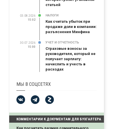
статьей
НАЛОГИ
03.08.2026
15:02
Как считать убыток при
продаже доли в компании:
разъяснения Минфина
УЧЕТ И ОТЧЕТНОСТЬ
30.07.2026
15:00
Страховые взносы за
руководителя, который не
получает зарплату:
начислить и учесть в
расходах
МЫ В СОЦСЕТЯХ
КОММЕНТАРИИ К ДОКУМЕНТАМ ДЛЯ БУХГАЛТЕРА
Как посчитать размер сомнительного