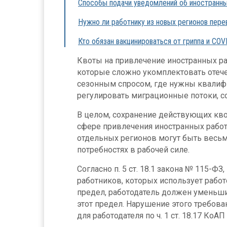
Способы подачи уведомлений об иностранны
Нужно ли работнику из новых регионов пере
Кто обязан вакцинироваться от гриппа и COV
Квоты на привлечение иностранных ра
которые сложно укомплектовать отече
сезонным спросом, где нужны квалиф
регулировать миграционные потоки, с
В целом, сохранение действующих квот
сфере привлечения иностранных работ
отдельных регионов могут быть весьм
потребностях в рабочей силе.
Согласно п. 5 ст. 18.1 закона № 115-Ф
работников, которых использует рабо
предел, работодатель должен уменьшит
этот предел. Нарушение этого требов
для работодателя по ч. 1 ст. 18.17 КоАП