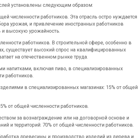
аслей установлены следующим образом:
ей численности работников. Эта отрасль остро нуждается
сбора урожая, и привлечение иностранных работников
ь и высокую урожайность.
ленности работников. В строительной сфере, особенно в
ах, существует высокий спрос на квалифицированных
ватает на отечественном рынке труда.
ми напитками, включая пиво, в специализированных
ти работников.
изделиями в специализированных магазинах: 15% от общей
25% от общей численности работников.
твом за вознаграждение или на договорной основе и
ий и территорий: 70% от общей численности работников.
бработка древесины и производство изделий из дерева и