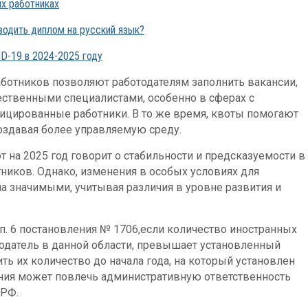
х работниках
водить диплом на русский язык?
ID-19 в 2024-2025 году
ботников позволяют работодателям заполнить вакансии,
ственными специалистами, особенно в сферах с
ицированные работники. В то же время, квоты помогают
оздавая более управляемую среду.
 на 2025 год говорит о стабильности и предсказуемости в
ников. Однако, изменения в особых условиях для
а значимыми, учитывая различия в уровне развития и
З, п. 6 постановления № 1706,если количество иностранных
тодатель в данной области, превышает установленный
ь их количество до начала года, на который установлен
ания может повлечь административную ответственность
 РФ.