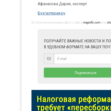
Афанасова Дария, эксперт
Бухгалтерия.ру
В статье использованы фото с сайта
magnific.com
или
sh
ПОЛУЧАЙТЕ ВАЖНЫЕ НОВОСТИ И П
В УДОБНОМ ФОРМАТЕ НА ВАШУ ПОЧ