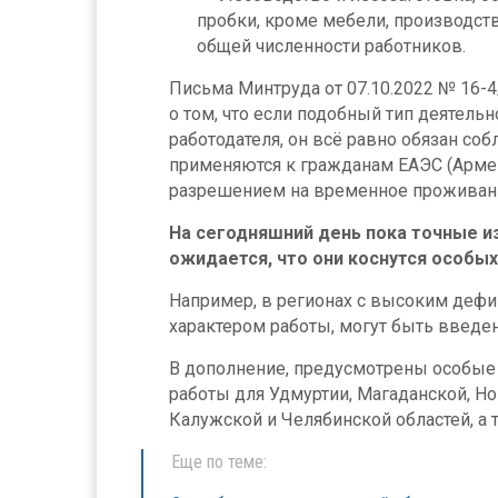
пробки, кроме мебели, производств
общей численности работников.
Письма Минтруда от 07.10.2022 № 16-4
о том, что если подобный тип деятель
работодателя, он всё равно обязан с
применяются к гражданам ЕАЭС (Армен
разрешением на временное проживание
На сегодняшний день пока точные из
ожидается, что они коснутся особых
Например, в регионах с высоким дефи
характером работы, могут быть введе
В дополнение, предусмотрены особые
работы для Удмуртии, Магаданской, Но
Калужской и Челябинской областей, а 
Еще по теме: