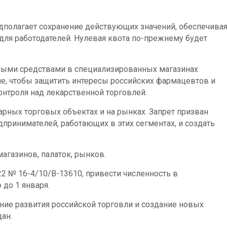
едполагает сохранение действующих значений, обеспечива
для работодателей. Нулевая квота по-прежнему будет
ными средствами в специализированных магазинах
силе, чтобы защитить интересы российских фармацевтов и
нтроля над лекарственной торговлей.
арных торговых объектах и на рынках. Запрет призван
принимателей, работающих в этих сегментах, и создать
агазинов, палаток, рынков.
22 № 16-4/10/В-13610, привести численность в
до 1 января.
ние развития российской торговли и создание новых
ан.