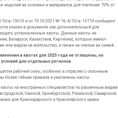
е изделий из соломки и материалов для плетения: 70% от
/10/в-13610 и от 19.10.2021 № 16-4/10/в-13774 сообщают
ности указан в документе как дополнительный для
облюдать установленные квоты. Данные квоты не
ии, Беларуси, Казахстана, Киргизии), которые имеют
 или видом на жительство, а также на членов их семей.
менения в квотах для 2025 года не оглашены, но
 условий для отдельных регионов.
цитом рабочей силы, особенно в отраслях с сезонным
ны более гибкие правила и увеличены квоты.
 квоты на иностранных специалистов по различным видам
вгородской, Омской, Оренбургской, Рязанской, Самарской,
также для Краснодарского и Красноярского краев.