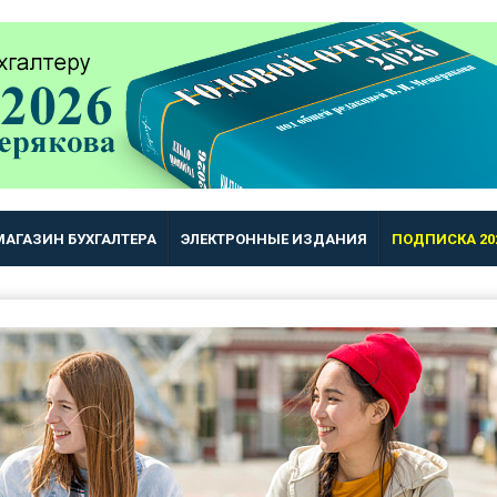
МАГАЗИН БУХГАЛТЕРА
ЭЛЕКТРОННЫЕ ИЗДАНИЯ
ПОДПИСКА 20