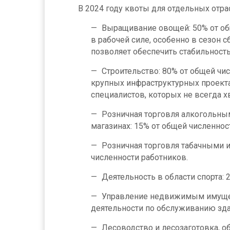
В 2024 году квоты для отдельных отр
Выращивание овощей: 50% от общ
в рабочей силе, особенно в сезон 
позволяет обеспечить стабильност
Строительство: 80% от общей чис
крупных инфраструктурных проект
специалистов, которых не всегда х
Розничная торговля алкогольны
магазинах: 15% от общей численнос
Розничная торговля табачными 
численности работников.
Деятельность в области спорта: 
Управление недвижимым имущес
деятельности по обслуживанию здан
Лесоводство и лесозаготовка, о