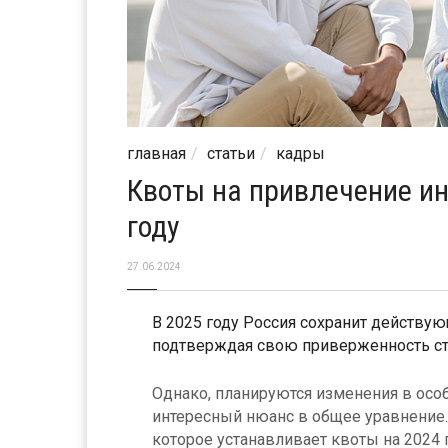
главная
статьи
кадры
Квоты на привлечение ин
году
27.06.2024
В 2025 году Россия сохранит действу
подтверждая свою приверженность ста
Однако, планируются изменения в осо
интересный нюанс в общее уравнение.
которое устанавливает квоты на 2024 г