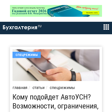
ru
Бухгалтерия
СПЕЦРЕЖИМЫ
главная
статьи
спецрежимы
Кому подойдет АвтоУСН?
Возможности, ограничения,