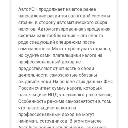
АвтоУСН продолжает начатое ранее
направление развития налоговой системы
страны в сторону автоматического сбора
налогов. Автоматизированная упрощенная
система налогообложения – это своего
рода следующий спецрежим после
самозанятости. Может прозвучать странно,
но судите сами: плательщики налога на
профессиональный доход не
предоставляют отчетность о своей
деятельности, самозанятые обязаны
выдавать чеки. На основе этих данных ФНС
России считает сумму налога, который
плательщики НПД уплачивают раз в месяц.
Особенность режима самозанятости в том,
что плательщики налога на
профессиональный доход не могут
нанимать сотрудников. В этом смысле
АвтоУСН решает эту проблему, сохраняя