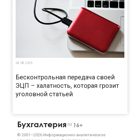
04.08.2026
Бесконтрольная передача своей
ЭЦП – халатность, которая грозит
уголовной статьей
Бухгалтерия
ru
16+
©
2001—
2026
Информационно-аналитическое