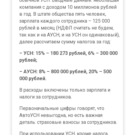
обычной УСН. Вводные данные: небольшая
компания с доходом 10 миллионов рублей
в год. В штате общества пять человек,
зарплата каждого сотрудника – 125 000
рублей в месяц (НДФЛ считать не будем,
так как и на АУСН, и на УСН он одинаковый),
далее рассчитаем сумму налогов за год:
– УСН: 15% – 180 273 рублей, 6% – 300 000
рублей;
– АУСН: 8% – 800 000 рублей, 20% – 500
000 рублей.
В расходы включены только зарплата и
налоги за сотрудников.
Первоначальные цифры говорят, что
АвтоУСН невыгодна, но есть важная
деталь: страховые взносы за сотрудников.
При использовании УСН, кроме налога,