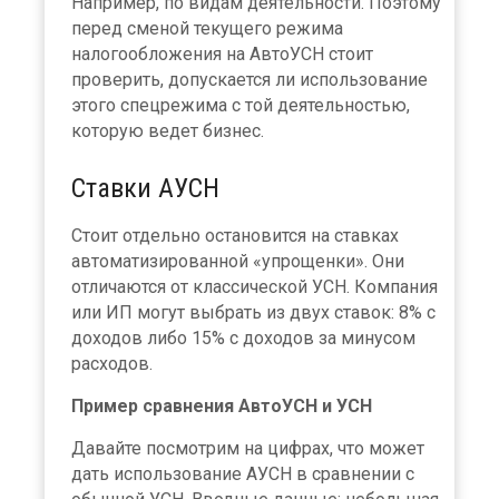
Например, по видам деятельности. Поэтому
перед сменой текущего режима
налогообложения на АвтоУСН стоит
проверить, допускается ли использование
этого спецрежима с той деятельностью,
которую ведет бизнес.
Ставки АУСН
Стоит отдельно остановится на ставках
автоматизированной «упрощенки». Они
отличаются от классической УСН. Компания
или ИП могут выбрать из двух ставок: 8% с
доходов либо 15% с доходов за минусом
расходов.
Пример сравнения АвтоУСН и УСН
Давайте посмотрим на цифрах, что может
дать использование АУСН в сравнении с