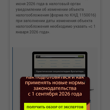
июня 2026 года в налоговый орган
уведомлении об изменении объекта
налогообложения (форма по КНД 1150016)
при заполнении даты изменения объекта
налогообложения необходимо указать «с 1
января 2026 года».
×
Подключите бератор - работать будет
проще! А еще у нас действуют большие
скидки. Переходите и узнавайте