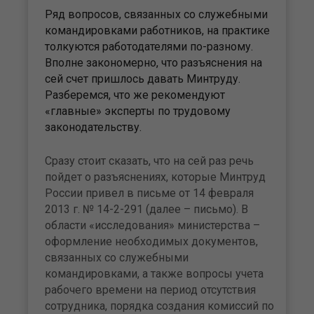
Ряд вопросов, связанных со служебными
командировками работников, на практике
толкуются работодателями по-разному.
Вполне закономерно, что разъяснения на
сей счет пришлось давать Минтруду.
Разберемся, что же рекомендуют
«главные» эксперты по трудовому
законодательству.
Сразу стоит сказать, что на сей раз речь
пойдет о разъяснениях, которые Минтруд
России привел в письме от 14 февраля
2013 г. № 14-2-291 (далее – письмо). В
области «исследования» мини­стерства –
оформление необхо­димых документов,
связанных со служебными
командировками, а также вопросы учета
рабочего времени на период отсутствия
сотрудника, порядка создания комиссий по