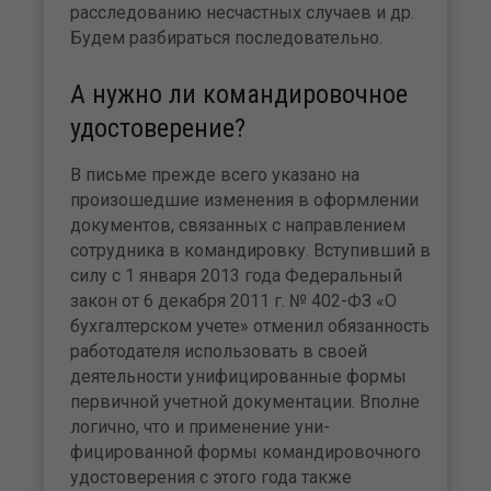
расследованию несчастных случаев и др.
Будем разбираться последовательно.
А нужно ли командировочное
удостоверение?
В письме прежде всего указано на
произошедшие изменения в оформлении
документов, свя­занных с направлением
сотруд­ника в командировку. Вступив­ший в
силу с 1 января 2013 года Федеральный
закон от 6 декабря 2011 г. № 402-ФЗ «О
бухгалтер­ском учете» отменил обязан­ность
работодателя использовать в своей
деятельности унифици­рованные формы
первичной учетной документации. Вполне
логично, что и применение уни­
фицированной формы команди­ровочного
удостоверения с этого года также