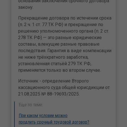
основания заключения срочного договора
закону.
Прекращение договора по истечении срока
(п. 2 ч. 1 ст. 77 ТК РФ) и прекращение по
решению уполномоченного органа (п. 2 ст.
278 ТК РФ) — это разные юридические
составы, влекущие разные правовые
последствия. Гарантия в виде компенсации
не ниже трёхкратного заработка,
установленная статьёй 279 ТК РФ,
применяется только во втором случае.
Источник - определение Второго
кассационного суда общей юрисдикции от
21.08.2025 № 88-19693/2025.
Еще по теме:
При каком условии можно
продлить срочный трудовой договор?