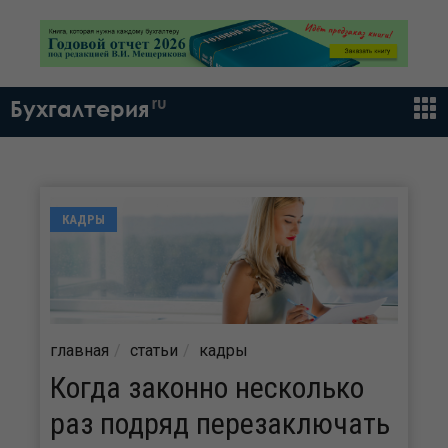
ru
Бухгалтерия
КАДРЫ
главная
статьи
кадры
Когда законно несколько
раз подряд перезаключать