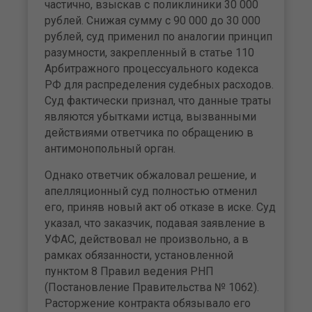
частично, взыскав с поликлиники 30 000
рублей. Снижая сумму с 90 000 до 30 000
рублей, суд применил по аналогии принцип
разумности, закрепленный в статье 110
Арбитражного процессуального кодекса
РФ для распределения судебных расходов.
Суд фактически признал, что данные траты
являются убытками истца, вызванными
действиями ответчика по обращению в
антимонопольный орган.
Однако ответчик обжаловал решение, и
апелляционный суд полностью отменил
его, приняв новый акт об отказе в иске. Суд
указал, что заказчик, подавая заявление в
УФАС, действовал не произвольно, а в
рамках обязанности, установленной
пунктом 8 Правил ведения РНП
(Постановление Правительства № 1062).
Расторжение контракта обязывало его