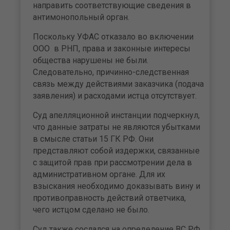
направить соответствующие сведения в
антимонопольный орган.
Поскольку УФАС отказало во включении
ООО в РНП, права и законные интересы
общества нарушены не были.
Следовательно, причинно-следственная
связь между действиями заказчика (подача
заявления) и расходами истца отсутствует.
Суд апелляционной инстанции подчеркнул,
что данные затраты не являются убытками
в смысле статьи 15 ГК РФ. Они
представляют собой издержки, связанные
с защитой прав при рассмотрении дела в
административном органе. Для их
взыскания необходимо доказывать вину и
противоправность действий ответчика,
чего истцом сделано не было.
Суд также сослался на определение ВС РФ