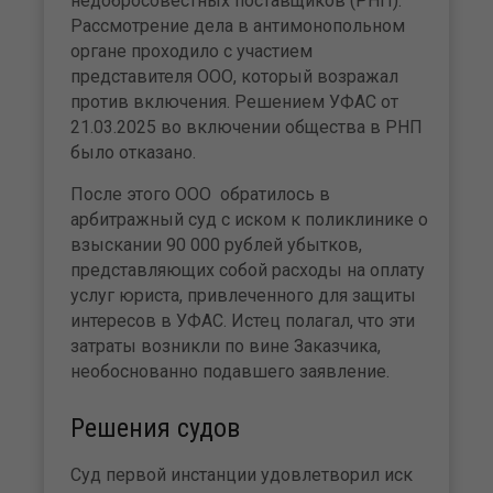
недобросовестных поставщиков (РНП).
Рассмотрение дела в антимонопольном
органе проходило с участием
представителя ООО, который возражал
против включения. Решением УФАС от
21.03.2025 во включении общества в РНП
было отказано.
После этого ООО обратилось в
арбитражный суд с иском к поликлинике о
взыскании 90 000 рублей убытков,
представляющих собой расходы на оплату
услуг юриста, привлеченного для защиты
интересов в УФАС. Истец полагал, что эти
затраты возникли по вине Заказчика,
необоснованно подавшего заявление.
Решения судов
Суд первой инстанции удовлетворил иск