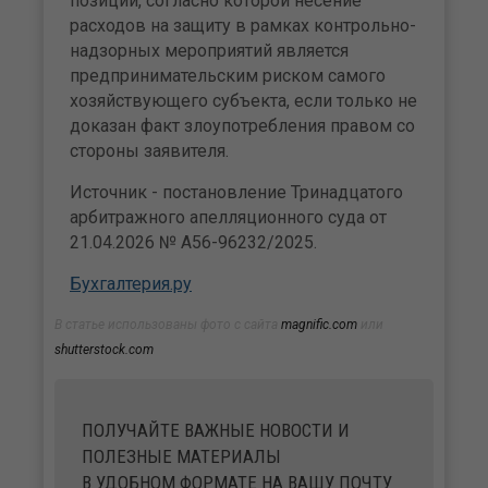
позиции, согласно которой несение
расходов на защиту в рамках контрольно-
надзорных мероприятий является
предпринимательским риском самого
хозяйствующего субъекта, если только не
доказан факт злоупотребления правом со
стороны заявителя.
Источник - постановление Тринадцатого
арбитражного апелляционного суда от
21.04.2026 № А56-96232/2025.
Бухгалтерия.ру
В статье использованы фото с сайта
magnific.com
или
shutterstock.com
ПОЛУЧАЙТЕ ВАЖНЫЕ НОВОСТИ И
ПОЛЕЗНЫЕ МАТЕРИАЛЫ
В УДОБНОМ ФОРМАТЕ НА ВАШУ ПОЧТУ