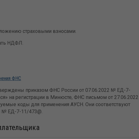
бложению страховыми взносами.
ать НДФЛ.
снения ФНС
тверждены приказом ФНС России от 07.06.2022 № ЕД-7-
ся» на регистрации в Минюсте, ФНС письмом от 27.06.2022
уемые коды для применения АУСН. Они соответствуют
 № ЕД-7-11/473@.
плательщика