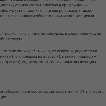
одителям, усыновителям, опекунам) при рождении
ребенка, установления опеки над ребенком, а также
зываемая инвалидам общественными организациями
й форме, полученных на конкурсах и соревнованиях, не
бот и услуг)
дателями своим работникам, их супругам, родителям и
икам (пенсионерам по возрасту), а также инвалидам
ми (для них) медикаментов, назначенных им лечащим
огообложению в соответствии со статьей 217 Налогового
ации