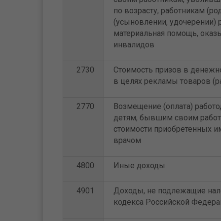
по возрасту, работникам (р
(усыновлении, удочерении) 
материальная помощь, ока
инвалидов
2730
Стоимость призов в денежно
в целях рекламы товаров (ра
2770
Возмещение (оплата) работо
детям, бывшим своим работн
стоимости приобретенных и
врачом
4800
Иные доходы
4901
Доходы, не подлежащие нал
кодекса Российской Федер