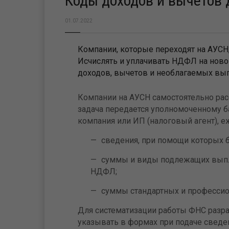
Коды доходов и вычетов
01.07.2022
Компании, которые переходят на АУСН
Исчислять и уплачивать НДФЛ на ново
доходов, вычетов и необлагаемых вып
Компании на АУСН самостоятельно рас
задача передается уполномоченному бан
компания или ИП (налоговый агент), 
сведения, при помощи которых 
суммы и виды подлежащих выпла
НДФЛ;
суммы стандартных и профессио
Для систематизации работы ФНС разра
указывать в формах при подаче сведен