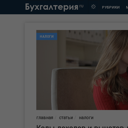
Бухгалтерия
ru
РУБРИКИ
НАЛОГИ
главная
статьи
налоги