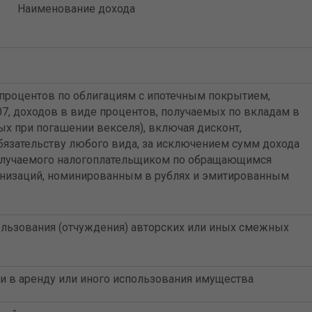
Наименование дохода
процентов по облигациям с ипотечным покрытием,
7, доходов в виде процентов, получаемых по вкладам в
ых при погашении векселя), включая дисконт,
бязательству любого вида, за исключением сумм дохода
 получаемого налогоплательщиком по обращающимся
анизаций, номинированным в рублях и эмитированным
ользования (отчуждения) авторских или иных смежных
и в аренду или иного использования имущества