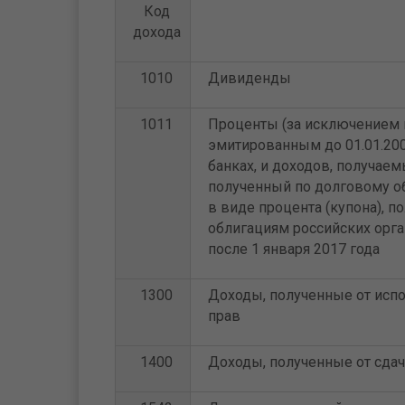
Код
дохода
1010
Дивиденды
1011
Проценты (за исключением 
эмитированным до 01.01.200
банках, и доходов, получаем
полученный по долговому о
в виде процента (купона),
облигациям российских орг
после 1 января 2017 года
1300
Доходы, полученные от исп
прав
1400
Доходы, полученные от сдач