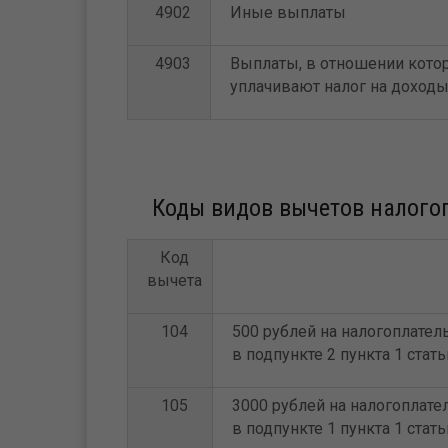
4902
Иные выплаты
4903
Выплаты, в отношении кото
уплачивают налог на доходы
Коды видов вычетов налого
Код
вычета
104
500 рублей на налогоплател
в подпункте 2 пункта 1 стат
105
3000 рублей на налогоплате
в подпункте 1 пункта 1 стат