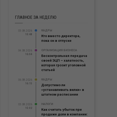
ГЛАВНОЕ ЗА НЕДЕЛЮ
КАДРЫ
03.08.2026
10:48
Кто вместо директора,
пока он в отпуске
ОРГАНИЗАЦИЯ БИЗНЕСА
04.08.2026
16:04
Бесконтрольная передача
своей ЭЦП – халатность,
которая грозит уголовной
статьей
КАДРЫ
06.08.2026
16:15
Допустимо ли
«устанавливать вилки» в
штатном расписании
НАЛОГИ
03.08.2026
15:02
Как считать убыток при
продаже доли в компании: