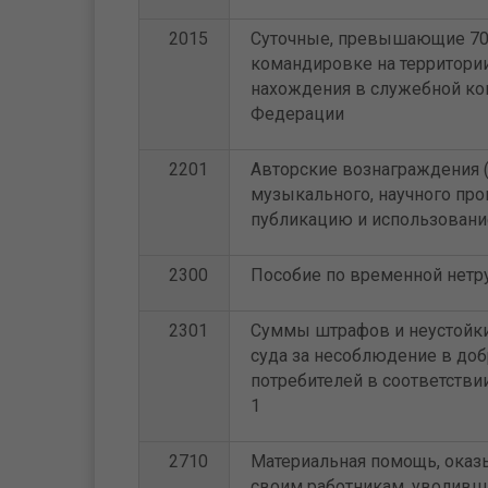
2015
Суточные, превышающие 700
командировке на территории
нахождения в служебной ко
Федерации
2201
Авторские вознаграждения (
музыкального, научного прои
публикацию и использовани
2300
Пособие по временной нетр
2301
Суммы штрафов и неустойки
суда за несоблюдение в до
потребителей в соответстви
1
2710
Материальная помощь, оказ
своим работникам, уволивши