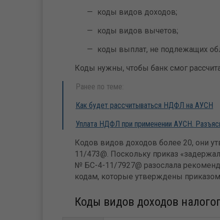
коды видов доходов;
коды видов вычетов;
коды выплат, не подлежащих о
Коды нужны, чтобы банк смог рассчит
Ранее по теме:
Как будет рассчитываться НДФЛ на АУСН
Уплата НДФЛ при применении АУСН. Разъя
Кодов видов доходов более 20, они у
11/473@. Поскольку приказ «задержал
№ БС-4-11/7927@ разослала рекоменд
кодам, которые утверждены приказом
Коды видов доходов налого