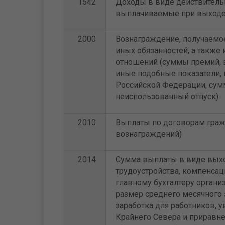
1542
Доходы в виде действительн
выплачиваемые при выходе 
2000
Вознаграждение, получаемо
иных обязанностей, а также
отношений (суммы премий, 
иные подобные показатели,
Российской Федерации, сум
неиспользованный отпуск)
2010
Выплаты по договорам граж
вознаграждений)
2014
Сумма выплаты в виде выход
трудоустройства, компенсац
главному бухгалтеру орган
размер среднего месячного 
заработка для работников, 
Крайнего Севера и приравне