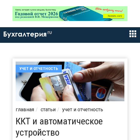
ru
Бухгалтерия
УЧЕТ И ОТЧЕТНОСТЬ
главная
статьи
учет и отчетность
ККТ и автоматическое
устройство