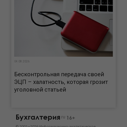
04.08.2026
Бесконтрольная передача своей
ЭЦП – халатность, которая грозит
уголовной статьей
Бухгалтерия
ru
16+
©
2001—
2026
Информационно-аналитическое