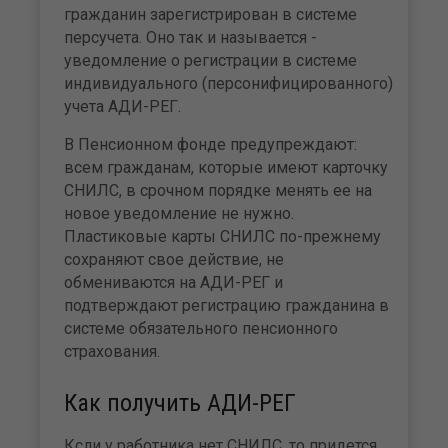
гражданин зарегистрирован в системе
персучета. Оно так и называется -
уведомление о регистрации в системе
индивидуального (персонифицированного)
учета АДИ-РЕГ.
В Пенсионном фонде предупреждают:
всем гражданам, которые имеют карточку
СНИЛС, в срочном порядке менять ее на
новое уведомление не нужно.
Пластиковые карты СНИЛС по-прежнему
сохраняют свое действие, не
обмениваются на АДИ-РЕГ и
подтверждают регистрацию гражданина в
системе обязательного пенсионного
страхования.
Как получить АДИ-РЕГ
Ксли у работника нет СНИЛС, то придется