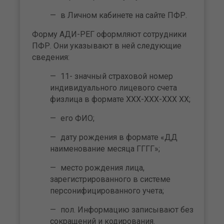
в Личном кабинете на сайте ПФР.
Форму АДИ-РЕГ оформляют сотрудники
ПФР. Они указывают в ней следующие
сведения:
11- значный страховой номер
индивидуального лицевого счета
физлица в формате ХХХ-ХХХ-ХХХ ХХ;
его ФИО;
дату рождения в формате «ДД
наименование месяца ГГГГ»;
место рождения лица,
зарегистрированного в системе
персонифицированного учета;
пол. Информацию записывают без
сокращений и кодирования.