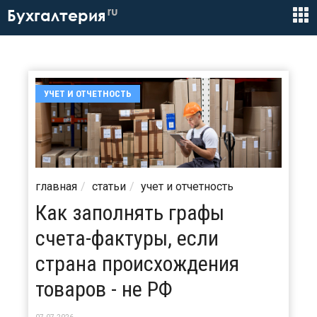
ru
Бухгалтерия
УЧЕТ И ОТЧЕТНОСТЬ
главная
статьи
учет и отчетность
Как заполнять графы
счета-фактуры, если
страна происхождения
товаров - не РФ