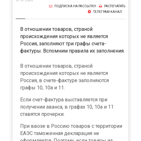
07.07.2026
ПОДПИСКА НА РАССЫЛКУ
РАСПЕЧАТАТЬ
ТЕЛЕГРАМ-КАНАЛ
В отношении товаров, страной
происхождения которых не является
Россия, заполняют три графы счета-
фактуры. Вспомним правила их заполнения.
В отношении товаров, страной
происхождения которых не является
Россия, в счете-фактуре заполняются
графы 10, 10а и 11.
Если счет-фактура выставляется при
получении аванса, в графах 10, 10а и 11
ставятся прочерки.
При ввозе в Россию товаров с территории
ЕАЭС таможенная декларация не
оформляется. Поэтому, если товары из