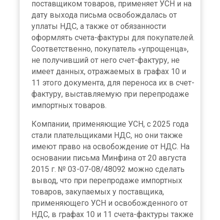
поставщиком товаров, применяет УСН и на
дату выхода письма освобождалась от
уплаты НДС, а также от обязанности
оформлять счета-фактуры для покупателей.
Соответственно, покупатель «упрощенца»,
не получивший от него счет-фактуру, не
имеет данных, отражаемых в графах 10 и
11 этого документа, для переноса их в счет-
фактуру, выставляемую при перепродаже
импортных товаров.
Компании, применяющие УСН, с 2025 года
стали плательщиками НДС, но они также
имеют право на освобождение от НДС. На
основании письма Минфина от 20 августа
2015 г. № 03-07-08/48092 можно сделать
вывод, что при перепродаже импортных
товаров, закупаемых у поставщика,
применяющего УСН и освобожденного от
НДС, в графах 10 и 11 счета-фактуры также