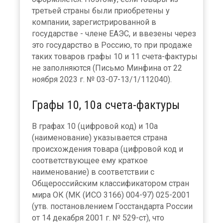
третьей страны были приобретены у
компании, зарегистрированной в
государстве - члене ЕАЭС, и ввезены через
это государство в Россию, то при продаже
таких товаров графы 10 и 11 счета-фактуры
не заполняются (Письмо Минфина от 22
ноября 2023 г. № 03-07-13/1/112040).
Графы 10, 10а счета-фактуры
В графах 10 (цифровой код) и 10а
(наименование) указывается страна
происхождения товара (цифровой код и
соответствующее ему краткое
наименование) в соответствии с
Общероссийским классификатором стран
мира ОК (МК (ИСО 3166) 004-97) 025-2001
(утв. постановлением Госстандарта России
от 14 декабря 2001 г. № 529-ст), что