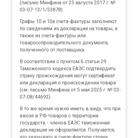
(письмо Минфина от 23 августа 2017 г. №
03-07-13/1/53878).
Графы 10 и 10а счета-фактуры заполняют
по сведениям из декларации на товары, а
также из счета-фактуры или
товаросопроводительного документа,
полученного от поставщика.
В соответствии с пунктом 6 статьи 29
Таможенного кодекса ЕАЭС подтвердить
страну происхождения могут сертификат
или декларация о происхождении товара
(см. письмо Минфина от 5 мая 2025 г. № 03-
07-08/44692).
В то же время нужно иметь в виду, что при
ввозе в РФ товаров с территории
государств - членов ЕАЭС таможенная
декларация не оформляется. Получается,
что указывать в счете-фактуре страну