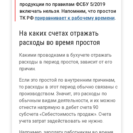
продукции по правилам ФСБУ 5/2019
включать нельзя. Напомним, что простои
ТК РФ
приравнивает к рабочему времени
.
На каких счетах отражать
расходы во время простоя
Какими проводками в бухучете отражать
расходы в период простоя, зависит от его
причин.
Если это простой по внутренним причинам,
то расходы в этот период обычно связаны с
производством. Значит, это расходы по
обычным видам деятельности, и их можно
отнести напрямую в дебет счета 90
субсчета «Себестоимость продаж». Счета
учета затрат задействовать не нужно.
Например, зарплату работникам во время