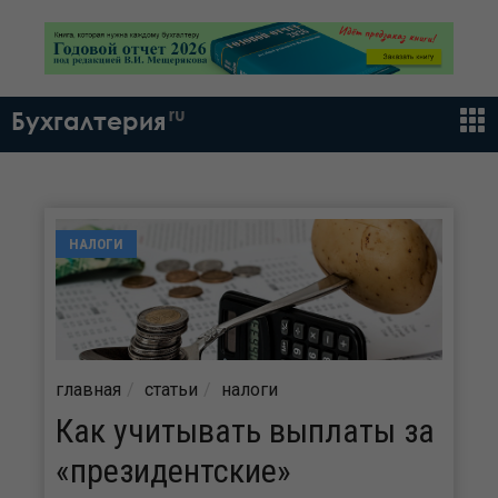
ru
Бухгалтерия
НАЛОГИ
главная
статьи
налоги
Как учитывать выплаты за
«президентские»