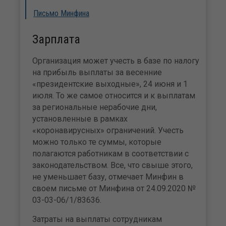
Письмо Минфина
Зарплата
Организация может учесть в базе по налогу
на прибыль выплаты за весенние
«президентские выходные», 24 июня и 1
июля. То же самое относится и к выплатам
за региональные нерабочие дни,
установленные в рамках
«коронавирусных» ограничений. Учесть
можно только те суммы, которые
полагаются работникам в соответствии с
законодательством. Все, что свыше этого,
не уменьшает базу, отмечает Минфин в
своем письме от Минфина от 24.09.2020 №
03-03-06/1/83636.
Затраты на выплаты сотрудникам