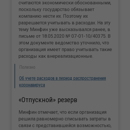
считаются экономически обоснованными,
поскольку государство обязывает
компанию нести их. Поэтому их
разрешается учитывать в расходах. На эту
тему Минфин уже высказывался ранее, в
письме от 18.05.2020 № 07-01-10/40375. В
этом документе ведомство уточнило, что
организация имеет право учитывать такие
расходы как внереализационные.
Полезно
Об учете расходов в период распространения
коронавируса
«Отпускной» резерв
Минфин отмечает, что если организация
решила равномерно списывать затраты в
связи с представившейся возможностью,