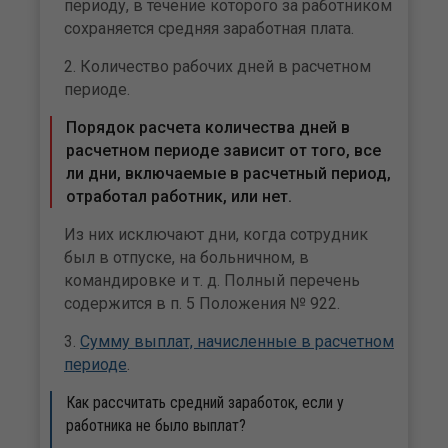
периоду, в течение которого за работником
сохраняется средняя заработная плата.
2. Количество рабочих дней в расчетном
периоде.
Порядок расчета количества дней в
расчетном периоде зависит от того, все
ли дни, включаемые в расчетный период,
отработал работник, или нет.
Из них исключают дни, когда сотрудник
был в отпуске, на больничном, в
командировке и т. д. Полный перечень
содержится в п. 5 Положения № 922.
3.
Сумму выплат, начисленные в расчетном
периоде
.
Как рассчитать средний заработок, если у
работника не было выплат?