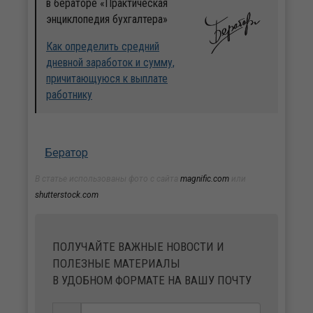
в бераторе «Практическая
энциклопедия бухгалтера»
Как определить средний
дневной заработок и сумму,
причитающуюся к выплате
работнику
Бератор
В статье использованы фото с сайта
magnific.com
или
shutterstock.com
ПОЛУЧАЙТЕ ВАЖНЫЕ НОВОСТИ И
ПОЛЕЗНЫЕ МАТЕРИАЛЫ
В УДОБНОМ ФОРМАТЕ НА ВАШУ ПОЧТУ