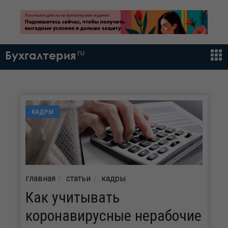
ru
Бухгалтерия
КАДРЫ
главная
статьи
кадры
Как учитывать
коронавирусные нерабочие