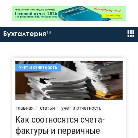
ru
Бухгалтерия
УЧЕТ И ОТЧЕТНОСТЬ
главная
статьи
учет и отчетность
Как соотносятся счета-
фактуры и первичные