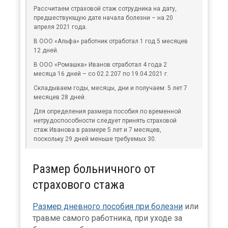
Рассчитаем страховой стаж сотрудника на дату,
предшествующую дате начала болезни – на 20
апреля 2021 года.
В ООО «Альфа» работник отработал 1 год 5 месяцев
12 дней.
В ООО «Ромашка» Иванов отработал 4 года 2
месяца 16 дней – со 02.2.207 по 19.04.2021 г.
Складываем годы, месяцы, дни и получаем: 5 лет 7
месяцев 28 дней.
Для определения размера пособия по временной
нетрудоспособности следует принять страховой
стаж Иванова в размере 5 лет и 7 месяцев,
поскольку 29 дней меньше требуемых 30.
Размер больничного от
страхового стажа
×
Размер дневного пособия при болезни
или
травме самого работника, при уходе за