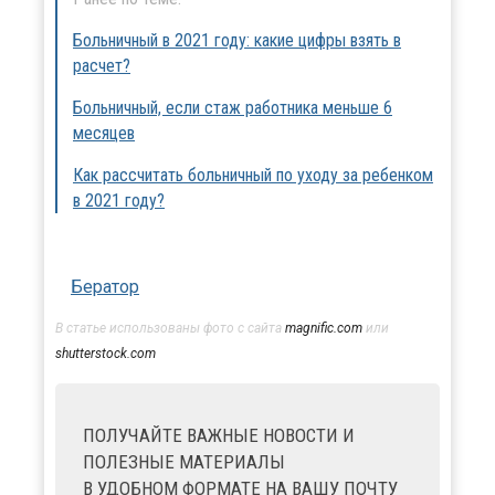
Больничный в 2021 году: какие цифры взять в
расчет?
Больничный, если стаж работника меньше 6
месяцев
Как рассчитать больничный по уходу за ребенком
в 2021 году?
Бератор
В статье использованы фото с сайта
magnific.com
или
shutterstock.com
ПОЛУЧАЙТЕ ВАЖНЫЕ НОВОСТИ И
ПОЛЕЗНЫЕ МАТЕРИАЛЫ
В УДОБНОМ ФОРМАТЕ НА ВАШУ ПОЧТУ