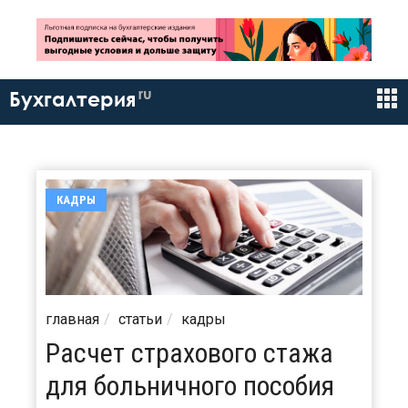
ru
Бухгалтерия
КАДРЫ
главная
статьи
кадры
Расчет страхового стажа
для больничного пособия