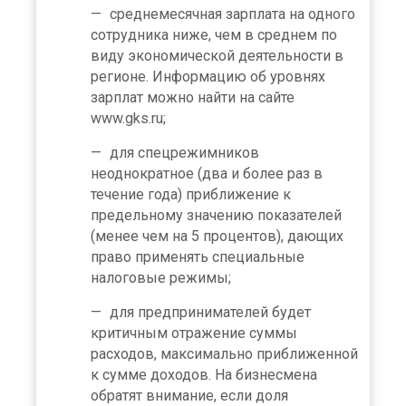
среднемесячная зарплата на одного
сотрудника ниже, чем в среднем по
виду экономической деятельности в
регионе. Информацию об уровнях
зарплат можно найти на сайте
www.gks.ru;
для спецрежимников
неоднократное (два и более раз в
течение года) приближение к
предельному значению показателей
(менее чем на 5 процентов), дающих
право применять специальные
налоговые режимы;
для предпринимателей будет
критичным отражение суммы
расходов, максимально приближенной
к сумме доходов. На бизнесмена
обратят внимание, если доля