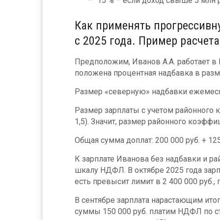
15 % – если доход свыше 5 млн р
Как применять прогрессивн
с 2025 года. Пример расчета
Предположим, Иванов А.А. работает в 
положена процентная надбавка в разм
Размер «северную» надбавки ежемесячно
Размер зарплаты с учетом районного ко
1,5). Значит, размер районного коэффи
Общая сумма доплат: 200 000 руб. + 125
К зарплате Иванова без надбавки и р
шкалу НДФЛ. В октябре 2025 года зарпла
есть превысит лимит в 2 400 000 руб.,
В сентябре зарплата нарастающим итогом
суммы 150 000 руб. платим НДФЛ по ста