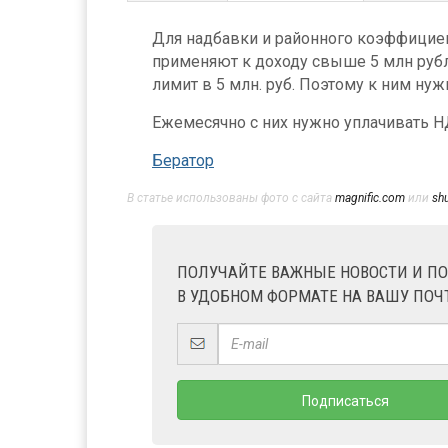
Для надбавки и районного коэффициен
применяют к доходу свыше 5 млн рубл
лимит в 5 млн. руб. Поэтому к ним нуж
Ежемесячно с них нужно уплачивать НД
Бератор
В статье использованы фото с сайта
magnific.com
или
sh
ПОЛУЧАЙТЕ ВАЖНЫЕ НОВОСТИ И П
В УДОБНОМ ФОРМАТЕ НА ВАШУ ПОЧ