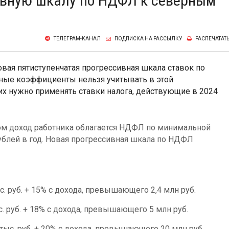
ивную шкалу по НДФЛ к северным
ТЕЛЕГРАМ-КАНАЛ
ПОДПИСКА НА РАССЫЛКУ
РАСПЕЧАТАТ
новая пятиступенчатая прогрессивная шкала ставок по
ные коэффициенты нельзя учитывать в этой
х нужно применять ставки налога, действующие в 2024
ром доход работника облагается НДФЛ по минимальной
рублей в год. Новая прогрессивная шкала по НДФЛ
тыс. руб. + 15% с дохода, превышающего 2,4 млн руб.
ыс. руб. + 18% с дохода, превышающего 5 млн руб.
2 тыс. руб. + 20% с дохода, превышающего 20 млн руб.