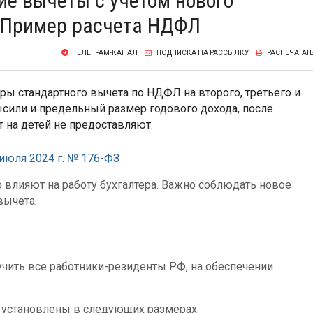
ие вычеты с учетом нового
. Пример расчета НДФЛ
ТЕЛЕГРАМ-КАНАЛ
ПОДПИСКА НА РАССЫЛКУ
РАСПЕЧАТАТ
ры стандартного вычета по НДФЛ на второго, третьего и
сили и предельный размер годового дохода, после
 на детей не предоставляют.
июля 2024 г. № 176-ФЗ
влияют на работу бухгалтера. Важно соблюдать новое
вычета.
учить все работники-резиденты РФ, на обеспечении
 установлены в следующих размерах: