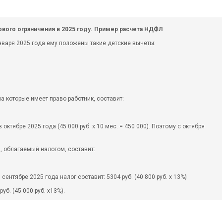
ового ограничения в 2025 году. Пример расчета НДФЛ
 января 2025 года ему положены такие детские вычеты:
 которые имеет право работник, составит:
 октябре 2025 года (45 000 руб. х 10 мес. = 450 000). Поэтому с октября
, облагаемый налогом, составит:
ентябре 2025 года налог составит: 5304 руб. (40 800 руб. х 13%)
б. (45 000 руб. х13%).