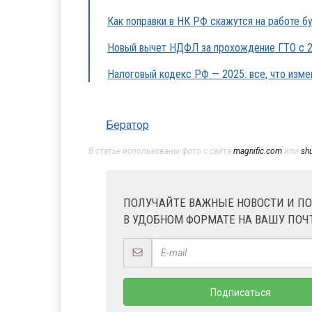
Как поправки в НК РФ скажутся на работе б
Новый вычет НДФЛ за прохождение ГТО с 2
Налоговый кодекс РФ — 2025: все, что измен
Бератор
В статье использованы фото с сайта
magnific.com
или
sh
ПОЛУЧАЙТЕ ВАЖНЫЕ НОВОСТИ И П
В УДОБНОМ ФОРМАТЕ НА ВАШУ ПОЧ