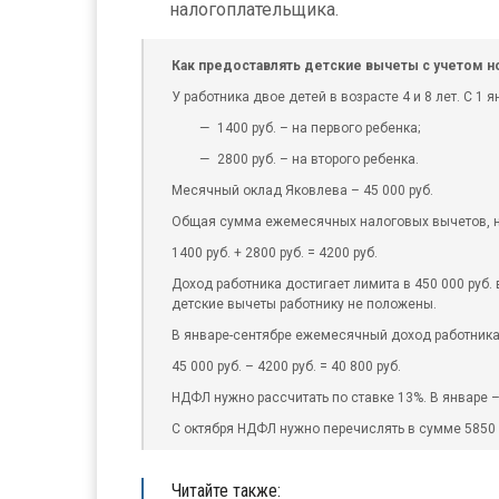
налогоплательщика.
Как предоставлять детские вычеты с учетом н
У работника двое детей в возрасте 4 и 8 лет. С 1
1400 руб. – на первого ребенка;
2800 руб. – на второго ребенка.
Месячный оклад Яковлева – 45 000 руб.
Общая сумма ежемесячных налоговых вычетов, на
1400 руб. + 2800 руб. = 4200 руб.
Доход работника достигает лимита в 450 000 руб. в
детские вычеты работнику не положены.
В январе-сентябре ежемесячный доход работника
45 000 руб. – 4200 руб. = 40 800 руб.
НДФЛ нужно рассчитать по ставке 13%. В январе – с
С октября НДФЛ нужно перечислять в сумме 5850 ру
Читайте также: