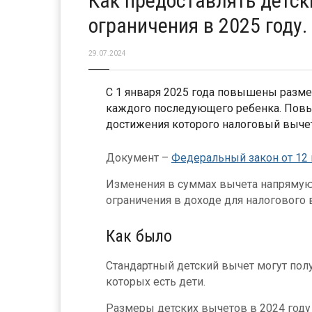
Как предоставлять детск
ограничения в 2025 году
29.07.2024
С 1 января 2025 года повышены разме
каждого последующего ребенка. Повы
достижения которого налоговый вычет
Документ –
Федеральный закон от 12 
Изменения в суммах вычета напрямую 
ограничения в доходе для налогового 
Как было
Стандартный детский вычет могут пол
которых есть дети.
Размеры детских вычетов в 2024 году