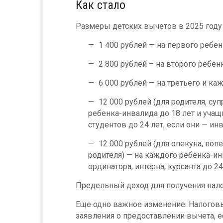
Как стало
Размеры детских вычетов в 2025 году
1 400 рублей — на первого ребен
2 800 рублей – на второго ребенк
6 000 рублей — на третьего и к
12 000 рублей (для родителя, су
ребенка-инвалида до 18 лет и учащ
студентов до 24 лет, если они — инв
12 000 рублей (для опекуна, поп
родителя) — на каждого ребенка-ин
ординатора, интерна, курсанта до 24
Предельный доход для получения нал
Еще одно важное изменение. Налоговы
заявления о предоставлении вычета, е