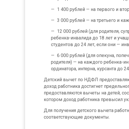
1 400 рублей — на первого и вто
3 000 рублей — на третьего и к
12 000 рублей (для родителя, су
ребенка-инвалида до 18 лет и учащ
студентов до 24 лет, если они — инв
6 000 рублей (для опекуна, попе
родителя) — на каждого ребенка-ин
ординатора, интерна, курсанта до 24
Детский вычет по НДФЛ предоставляю
доход работника достигнет предельног
предоставляются вычеты на детей, сос
котором доход работника превысил ук
Для получения детского вычета работ
соответствующие документы.