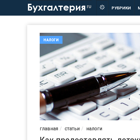
Бухгалтерия
ru
РУБРИКИ
НАЛОГИ
главная
статьи
налоги