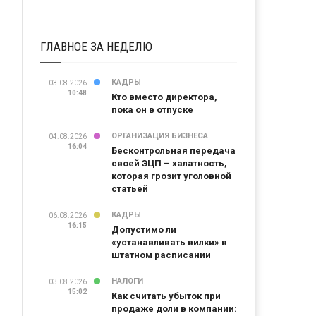
ГЛАВНОЕ ЗА НЕДЕЛЮ
КАДРЫ
03.08.2026
10:48
Кто вместо директора,
пока он в отпуске
ОРГАНИЗАЦИЯ БИЗНЕСА
04.08.2026
16:04
Бесконтрольная передача
своей ЭЦП – халатность,
которая грозит уголовной
статьей
КАДРЫ
06.08.2026
16:15
Допустимо ли
«устанавливать вилки» в
штатном расписании
НАЛОГИ
03.08.2026
15:02
Как считать убыток при
продаже доли в компании: