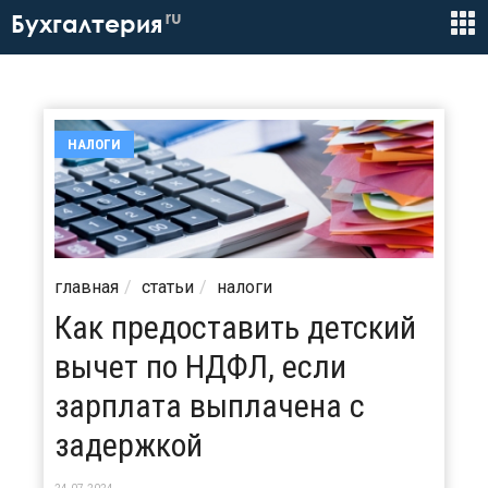
ru
Бухгалтерия
НАЛОГИ
главная
статьи
налоги
Как предоставить детский
вычет по НДФЛ, если
зарплата выплачена с
задержкой