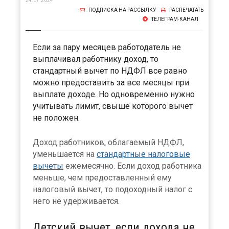
24.07.2024
ПОДПИСКА НА РАССЫЛКУ
РАСПЕЧАТАТЬ
ТЕЛЕГРАМ-КАНАЛ
Если за пару месяцев работодатель не
выплачивал работнику доход, то
стандартный вычет по НДФЛ все равно
можно предоставить за все месяцы при
выплате доходе. Но одновременно нужно
учитывать лимит, свыше которого вычет
не положен.
Доход работников, облагаемый НДФЛ,
уменьшается на
стандартные налоговые
вычеты
ежемесячно. Если доход работника
меньше, чем предоставленный ему
налоговый вычет, то подоходный налог с
него не удерживается.
Детский вычет, если дохода не