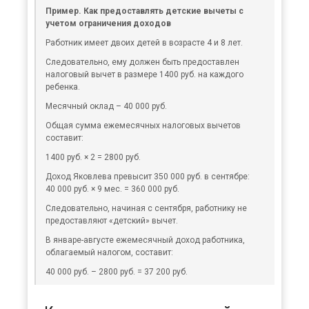
Пример. Как предоставлять детские вычеты с
учетом ограничения доходов
Работник имеет двоих детей в возрасте 4 и 8 лет.
Следовательно, ему должен быть предоставлен
налоговый вычет в размере 1400 руб. на каждого
ребенка.
Месячный оклад – 40 000 руб.
Общая сумма ежемесячных налоговых вычетов
составит:
1400 руб. × 2 = 2800 руб.
Доход Яковлева превысит 350 000 руб. в сентябре:
40 000 руб. × 9 мес. = 360 000 руб.
Следовательно, начиная с сентября, работнику не
предоставляют «детский» вычет.
В январе-августе ежемесячный доход работника,
облагаемый налогом, составит:
40 000 руб. – 2800 руб. = 37 200 руб.