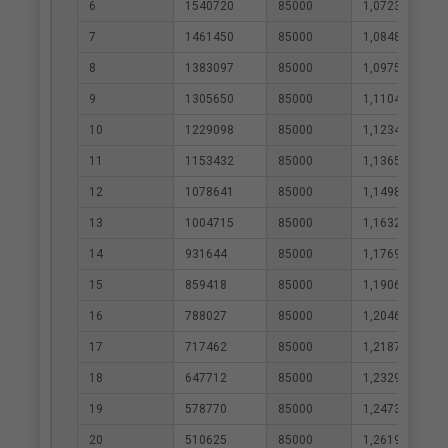
6
1540720
85000
1,0723
7
1461450
85000
1,0848
8
1383097
85000
1,0975
9
1305650
85000
1,1104
10
1229098
85000
1,1234
11
1153432
85000
1,1365
12
1078641
85000
1,1498
13
1004715
85000
1,1632
14
931644
85000
1,1769
15
859418
85000
1,1906
16
788027
85000
1,2046
17
717462
85000
1,2187
18
647712
85000
1,2329
19
578770
85000
1,2473
20
510625
85000
1,2619