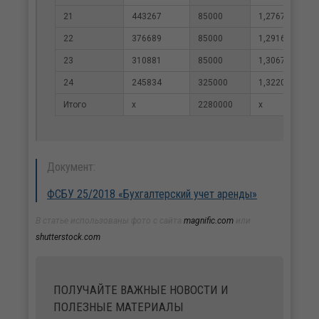
21
443267
85000
1,2767
22
376689
85000
1,2916
23
310881
85000
1,3067
24
245834
325000
1,3220
Итого
х
2280000
х
Документ:
ФСБУ 25/2018 «Бухгалтерский учет аренды»
В статье использованы фото с сайта
magnific.com
или
shutterstock.com
ПОЛУЧАЙТЕ ВАЖНЫЕ НОВОСТИ И
ПОЛЕЗНЫЕ МАТЕРИАЛЫ