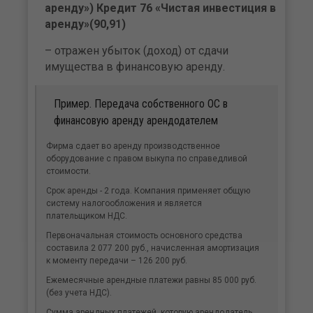
аренду») Кредит 76 «Чистая инвестиция в
аренду»(90,91)
– отражен убыток (доход) от сдачи
имущества в финансовую аренду.
Пример. Передача собственного ОС в
финансовую аренду арендодателем
Фирма сдает во аренду производственное
оборудование с правом выкупа по справедливой
стоимости.
Срок аренды - 2 года. Компания применяет общую
систему налогообложения и является
плательщиком НДС.
Первоначальная стоимость основного средства
составила 2 077 200 руб., начисленная амортизация
к моменту передачи – 126 200 руб.
Ежемесячные арендные платежи равны 85 000 руб.
(без учета НДС).
Сумма арендных платежей, которую арендодатель