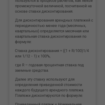
пользуются в процессе расчетов, как некой
промежуточной величиной, посчитанной на
основе ставки дисконтирования.
Для дисконтирования арендных платежей с
периодичностью менее года (месячных,
квартальных) определяется месячная или
квартальная ставка дисконтирования по
формуле:
Ставка дисконтирования = ((1 + R/100)1/4
или 1/12 - 1) х 100%,
где R – годовая процентная ставка под
заемные средства.
Далее эту ставку используют для
определения приведенной стоимости
каждого будущего арендного платежа.
Платежи дисконтируются по формуле:
Приведенный платеж = Номинальная