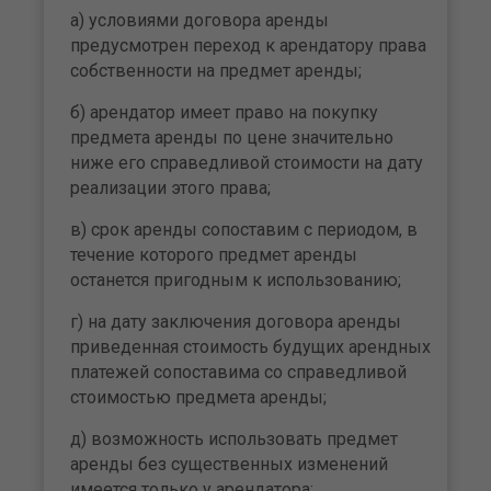
а) условиями договора аренды
предусмотрен переход к арендатору права
собственности на предмет аренды;
б) арендатор имеет право на покупку
предмета аренды по цене значительно
ниже его справедливой стоимости на дату
реализации этого права;
в) срок аренды сопоставим с периодом, в
течение которого предмет аренды
останется пригодным к использованию;
г) на дату заключения договора аренды
приведенная стоимость будущих арендных
платежей сопоставима со справедливой
стоимостью предмета аренды;
д) возможность использовать предмет
аренды без существенных изменений
имеется только у арендатора;