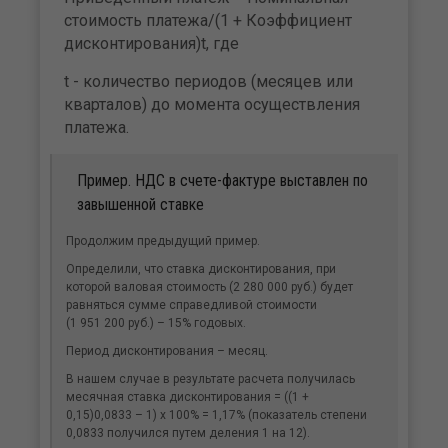
стоимость платежа/(1 + Коэффициент
дисконтирования)t, где
t - количество периодов (месяцев или
кварталов) до момента осуществления
платежа.
Пример. НДС в счете-фактуре выставлен по
завышенной ставке
Продолжим предыдущий пример.
Определили, что ставка дисконтирования, при
которой валовая стоимость (2 280 000 руб.) будет
равняться сумме справедливой стоимости
(1 951 200 руб.) – 15% годовых.
Период дисконтирования – месяц.
В нашем случае в результате расчета получилась
месячная ставка дисконтирования = ((1 +
0,15)0,0833 – 1) х 100% = 1,17% (показатель степени
0,0833 получился путем деления 1 на 12).