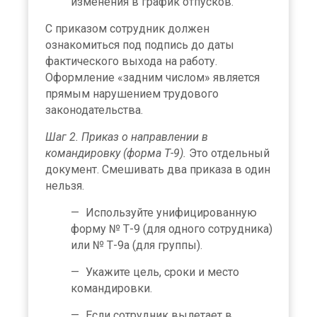
изменения в график отпусков.
С приказом сотрудник должен
ознакомиться под подпись до даты
фактического выхода на работу.
Оформление «задним числом» является
прямым нарушением трудового
законодательства.
Шаг 2. Приказ о направлении в
командировку (форма Т-9).
Это отдельный
документ. Смешивать два приказа в один
нельзя.
Используйте унифицированную
форму № Т-9 (для одного сотрудника)
или № Т-9а (для группы).
Укажите цель, сроки и место
командировки.
Если сотрудник вылетает в