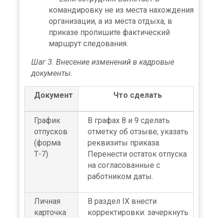
командировку не из места нахождения
организации, а из места отдыха, в
приказе пропишите фактический
маршрут следования.
Шаг 3. Внесение изменений в кадровые
документы.
Документ
Что сделать
График
В графах 8 и 9 сделать
отпусков
отметку об отзыве, указать
(форма
реквизиты приказа.
Т-7)
Перенести остаток отпуска
на согласованные с
работником даты.
Личная
В раздел IX внести
карточка
корректировки: зачеркнуть