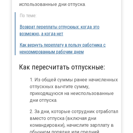
использованные дни отпуска.
По теме:
Возврат переплаты отпускных: когда это
возможно, а когда нет
Как вернуть переплату в пользу работника с
ненормированным рабочим днем
Как пересчитать отпускные:
Из общей суммы ранее начисленных
отпускных вычтите сумму,
приходящуюся на неиспользованные
дни отпуска.
За дни, которые сотрудник отработал
вместо отпуска (включая дни
командировки), начислите зарплату в
обычном порядке или средний