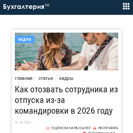
ru
Бухгалтерия
КАДРЫ
главная
статьи
кадры
Как отозвать сотрудника из
отпуска из-за
командировки в 2026 году
01.06.2026
ПОДПИСКА НА РАССЫЛКУ
РАСПЕЧАТАТЬ