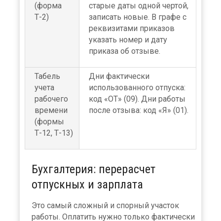
(форма
старые даты одной чертой,
Т-2)
записать новые. В графе с
реквизитами приказов
указать номер и дату
приказа об отзыве.
Табель
Дни фактически
учета
использованного отпуска:
рабочего
код «ОТ» (09). Дни работы
времени
после отзыва: код «Я» (01).
(формы
Т-12, Т-13)
Бухгалтерия: перерасчет
отпускных и зарплата
Это самый сложный и спорный участок
работы. Оплатить нужно только фактически