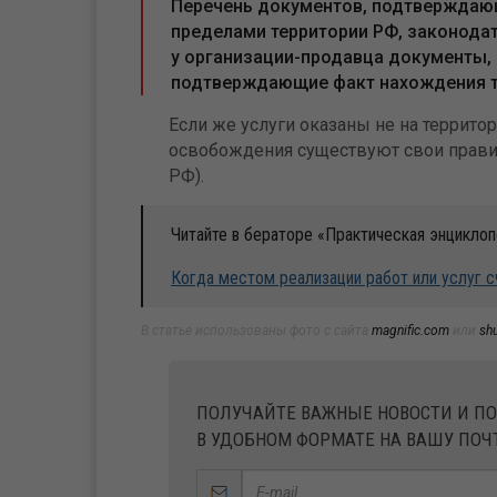
Перечень документов, подтверждающ
пределами территории РФ, законода
у организации-продавца документы, 
подтверждающие факт нахождения то
Если же услуги оказаны не на территор
освобождения существуют свои правила
РФ).
Читайте в бераторе «Практическая энциклоп
Когда местом реализации работ или услуг 
В статье использованы фото с сайта
magnific.com
или
sh
ПОЛУЧАЙТЕ ВАЖНЫЕ НОВОСТИ И П
В УДОБНОМ ФОРМАТЕ НА ВАШУ ПОЧ