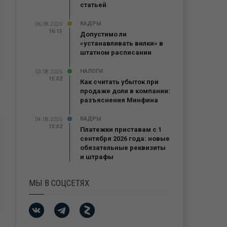
статьей
КАДРЫ
06.08.2026
16:15
Допустимо ли
«устанавливать вилки» в
штатном расписании
НАЛОГИ
03.08.2026
15:02
Как считать убыток при
продаже доли в компании:
разъяснения Минфина
КАДРЫ
04.08.2026
13:02
Платежки приставам с 1
сентября 2026 года: новые
обязательные реквизиты
и штрафы
МЫ В СОЦСЕТЯХ