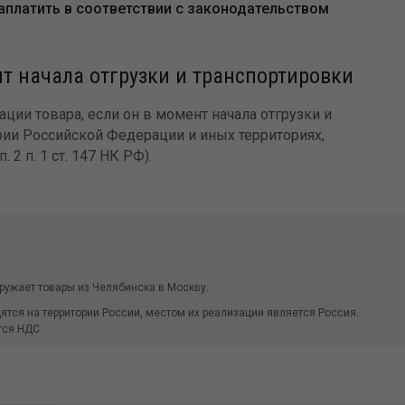
заплатить в соответствии с законодательством
нт начала отгрузки и транспортировки
ции товара, если он в момент начала отгрузки и
рии Российской Федерации и иных территориях,
2 п. 1 ст. 147 НК РФ).
ружает товары из Челябинска в Москву.
ятся на территории России, местом их реализации является Россия.
тся НДС.