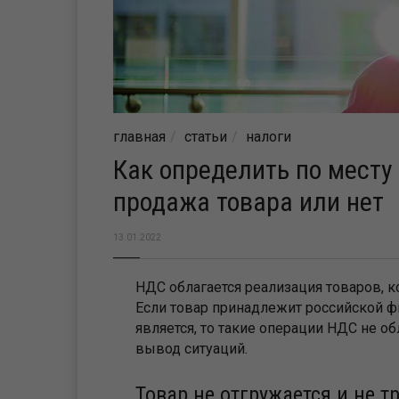
главная
статьи
налоги
Как определить по месту
продажа товара или нет
13.01.2022
НДС облагается реализация товаров, к
Если товар принадлежит российской ф
является, то такие операции НДС не 
вывод ситуаций.
Товар не отгружается и не т