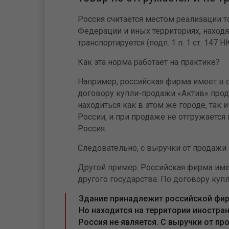
Россия считается местом реализации т
Федерации и иных территориях, находя
транспортируется (подп. 1 п. 1 ст. 147 Н
Как эта норма работает на практике?
Например, российская фирма имеет в с
договору купли-продажи «Актив» прод
находиться как в этом же городе, так 
России, и при продаже не отгружается 
Россия.
Следовательно, с выручки от продажи 
Другой пример. Российская фирма имее
другого государства. По договору куп
Здание принадлежит российской фирм
Но находится на территории иностра
Россия не является. С выручки от п