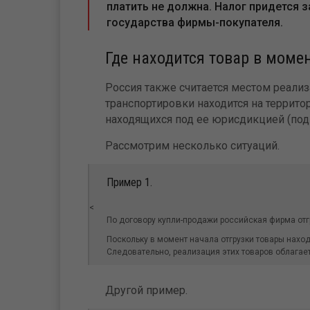
платить не должна. Налог придется 
государства фирмы-покупателя.
Где находится товар в моме
Россия также считается местом реализа
транспортировки находится на террито
находящихся под ее юрисдикцией (подп. 
Рассмотрим несколько ситуаций.
Пример 1.
<
По договору купли-продажи российская фирма отг
Поскольку в момент начала отгрузки товары наход
Следовательно, реализация этих товаров облагае
Другой пример.