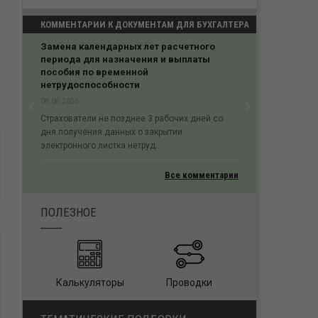
КОММЕНТАРИИ К ДОКУМЕНТАМ ДЛЯ БУХГАЛТЕРА
Замена календарных лет расчетного
периода для назначения и выплаты
пособия по временной
нетрудоспособности
‹
›
08.08.2026
Previous
Next
Страхователи не позднее 3 рабочих дней со
дня получения данных о закрытии
электронного листка нетруд...
Все комментарии
ПОЛЕЗНОЕ
Калькуляторы
Проводки