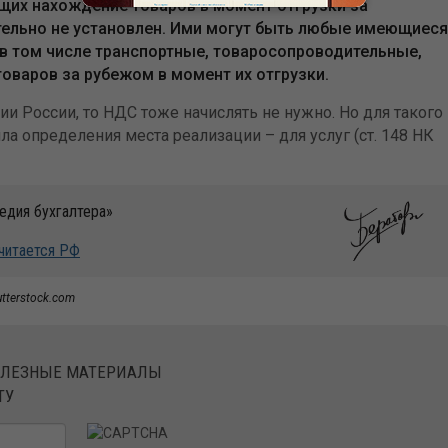
их нахождение товаров в момент отгрузки за
тельно не установлен. Ими могут быть любые имеющиеся
в том числе транспортные, товаросопроводительные,
варов за рубежом в момент их отгрузки.
ии России, то НДС тоже начислять не нужно. Но для такого
 определения места реализации – для услуг (ст. 148 НК
едия бухгалтера»
считается РФ
utterstock.com
ОЛЕЗНЫЕ МАТЕРИАЛЫ
ТУ