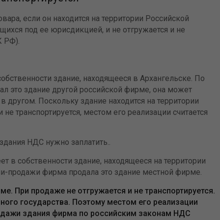
овара, если он находится на территории Российской
щихся под ее юрисдикцией, и не отгружается и не
К РФ).
обственности здание, находящееся в Архангельске. По
ал это здание другой российской фирме, она может
и в другом. Поскольку здание находится на территории
и не транспортируется, местом его реализации считается
здания НДС нужно заплатить..
т в собственности здание, находящееся на территории
ли-продажи фирма продала это здание местной фирме.
е. При продаже не отгружается и не транспортируется.
нного государства. Поэтому местом его реализации
родажи здания фирма по российским законам НДС