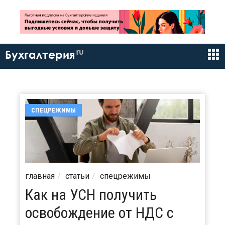
ru
Бухгалтерия
СПЕЦРЕЖИМЫ
главная
статьи
спецрежимы
Как на УСН получить
освобождение от НДС с