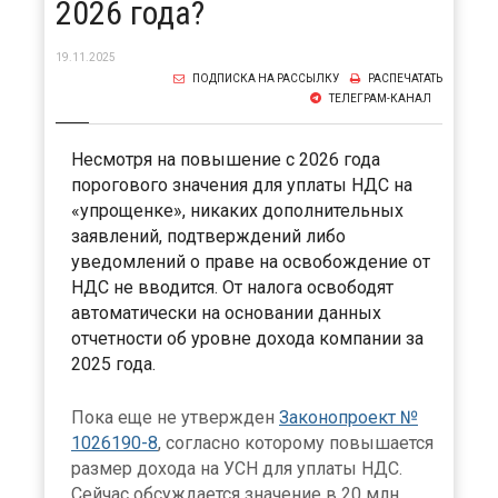
2026 года?
19.11.2025
ПОДПИСКА НА РАССЫЛКУ
РАСПЕЧАТАТЬ
ТЕЛЕГРАМ-КАНАЛ
Несмотря на повышение с 2026 года
порогового значения для уплаты НДС на
«упрощенке», никаких дополнительных
заявлений, подтверждений либо
уведомлений о праве на освобождение от
НДС не вводится. От налога освободят
автоматически на основании данных
отчетности об уровне дохода компании за
2025 года.
Пока еще не утвержден
Законопроект №
1026190-8
, согласно которому повышается
размер дохода на УСН для уплаты НДС.
Сейчас обсуждается значение в 20 млн