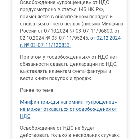
Освобождение «упрощенцев» от НДС
предусмотрено в статье 145 НК РФ,
применяется в обязательном порядке и
отказаться от него нельзя (письма Минфина
России от 07.10.2024 № 03-07-11/96800, от
02.10.2024 № 03-07-11/95245,
от 02.12.2024
г. № 03-07-11/120833.
При этом у «освобожденных» от НДС нет
обязанности сдавать декларации по НДС,
выставлять клиентам счета-фактуры и
вести книги покупок и продаж.
Ранее по теме:
Минфин трижды напомнил: «упрощенец»
не может отказаться от освобождения от
НДС
Освобождение от НДС не будет
действовать только в нескольких случаях: