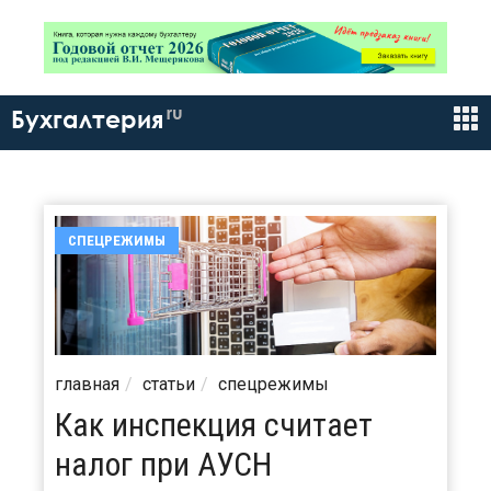
ru
Бухгалтерия
СПЕЦРЕЖИМЫ
главная
статьи
спецрежимы
Как инспекция считает
налог при АУСН