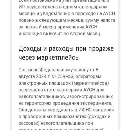
Если постановка на учет организации или
ИП осуществлена в одном календарном
месяце, а уведомление о переходе на АУСН
подано в следующем месяце, сумму налога
за первый месяц применения АУСН
инспекция включит во второй месяц.
Доходы и расходы при продаже
через маркетплейсы
Согласно Федеральному закону от 8
августа 2024 г. № 259-ФЗ, операторам
электронных площадок (маркетплейсов)
разрешено стать партнерами АУСН для
налогоплательщиков, зарегистрированных
на территориях проведения эксперимента.
Они должны передавать в ИФНС сведения
о проведенных взаимозачетах (доходах и
расходах) налогоплательщика при
проведении торговых сделок на такой