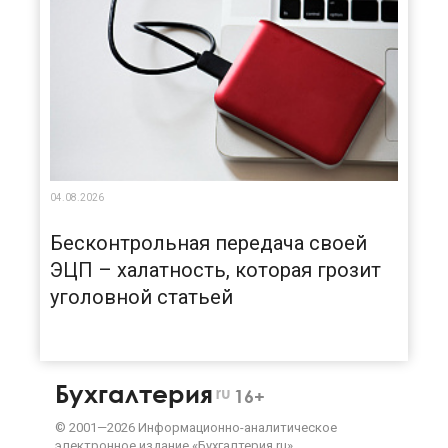
04.08.2026
Бесконтрольная передача своей
ЭЦП – халатность, которая грозит
уголовной статьей
Бухгалтерия
ru
16+
©
2001—
2026
Информационно-аналитическое
электронное издание «Бухгалтерия.ru»