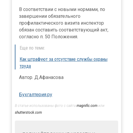
В соответствии с новыми нормами, по
завершении обязательного
профилактического визита инспектор
обязан составить соответствующий акт,
согласно п. 50 Положения.
Еще по теме:
Как штрафуют за отсутствие службы охраны
труда
Автор. Д.Афанасова
Бухгалтерия.ру
В статье использованы фото с сайта
magnific.com
или
shutterstock.com