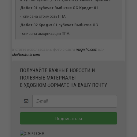
Дебет 01 субсчет Выбытие ОС Кредит 01
- списана стоимость ППА;
Дебет 02 Кредит 01 субсчет Выбытие ОС
- списана амортизация ППА.
В статье использованы фото с сайта
magnific.com
или
shutterstock.com
ПОЛУЧАЙТЕ ВАЖНЫЕ НОВОСТИ И
ПОЛЕЗНЫЕ МАТЕРИАЛЫ
В УДОБНОМ ФОРМАТЕ НА ВАШУ ПОЧТУ