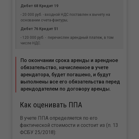
Дебет 68 Кредит 19
- 20 000 руб. - входной НДС поставлен к вычету на
основании счета-фактуры;
Дебет 76 Кредит 51
- 120 000 руб. - перечислен арендный платеж, в том
числе НДС.
По окончании срока аренды и арендное
обязательство, начисленное в учете
арендатора, будет погашено, и будут
выполнены все его обязательства перед
арендодателем по договору аренды.
Как оценивать ППА
В учете ППА определяется по его
фактической стоимости и состоит из (п. 13
ФСБУ 25/2018):