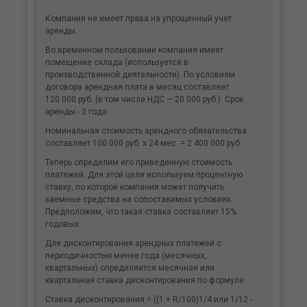
Компания не имеет права на упрощенный учет
аренды.
Во временном пользовании компания имеет
помещение склада (используется в
производственной деятельности). По условиям
договора арендная плата в месяц составляет
120 000 руб. (в том числе НДС — 20 000 руб.). Срок
аренды - 2 года.
Номинальная стоимость арендного обязательства
составляет 100 000 руб. х 24 мес. = 2 400 000 руб.
Теперь определим его приведенную стоимость
платежей. Для этой цели используем процентную
ставку, по которой компания может получить
заемные средства на сопоставимых условиях.
Предположим, что такая ставка составляет 15%
годовых.
Для дисконтирования арендных платежей с
периодичностью менее года (месячных,
квартальных) определяется месячная или
квартальная ставка дисконтирования по формуле:
Ставка дисконтирования = ((1 + R/100)1/4 или 1/12 -