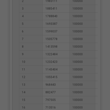
2
1983111
100000
2300
3
1885411
100000
3429
4
1788840
100000
4546
5
1693387
100000
5650
6
1599037
100000
6741
7
1505778
100000
7820
8
1413598
100000
8886
9
1322484
100000
9940
10
1232423
100000
10981
11
1143404
100000
12011
12
1055415
100000
13028
13
968443
100000
14034
14
882477
100000
15028
15
797505
100000
16011
16
713516
100000
16982