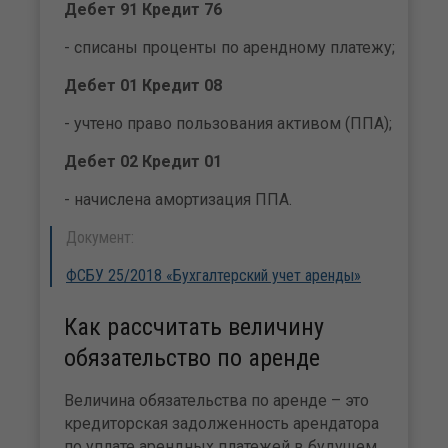
Дебет 91 Кредит 76
- списаны проценты по арендному платежу;
Дебет 01 Кредит 08
- учтено право пользования активом (ППА);
Дебет 02 Кредит 01
- начислена амортизация ППА.
Документ:
ФСБУ 25/2018 «Бухгалтерский учет аренды»
Как рассчитать величину
обязательство по аренде
Величина обязательства по аренде – это
кредиторская задолженность арендатора
по уплате арендных платежей в будущем.