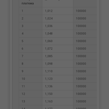
платежа
1
1,012
100000
9884
2
1,024
100000
9770
3
1,036
100000
9657
4
1,048
100000
9545
5
1,060
100000
9435
6
1,072
100000
9325
7
1,085
100000
9218
8
1,098
100000
9111
9
1,110
100000
9006
10
1,123
100000
8901
11
1,136
100000
8798
12
1,150
100000
8697
13
1,163
100000
8596
14
1,177
100000
8497