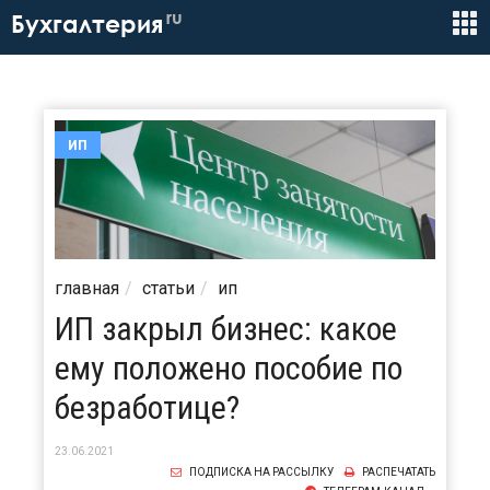
ru
Бухгалтерия
ИП
главная
статьи
ип
ИП закрыл бизнес: какое
ему положено пособие по
безработице?
23.06.2021
ПОДПИСКА НА РАССЫЛКУ
РАСПЕЧАТАТЬ