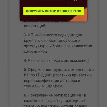
ИП отвечает по своим
обязательствам всем своим
имуществом.
Ограничения в привлечении
инвестиций.
ИП менее всего подходит для
крупного бизнеса, требующего
оргструктуры и большого количества
сотрудников.
Риски, связанные с оптимизацией.
Оформление трудовых отношений с
ИП по ГПД (ИП-работник) привести к
переквалификации договора и
серьезным штрафам.
Прекращение регистрации ИП в
налоговых органах происходит со
смертью предпринимателя, однако