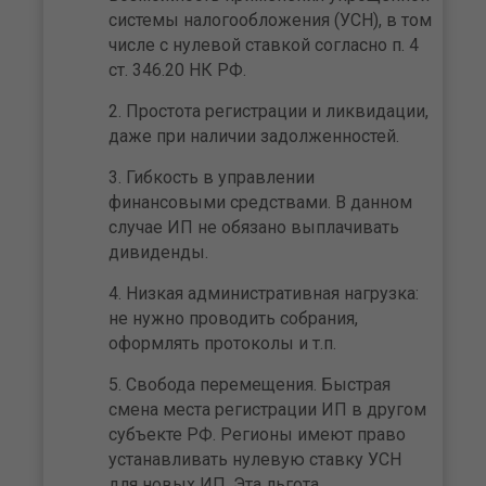
системы налогообложения (УСН), в том
числе с нулевой ставкой согласно п. 4
ст. 346.20 НК РФ.
Простота регистрации и ликвидации,
даже при наличии задолженностей.
Гибкость в управлении
финансовыми средствами. В данном
случае ИП не обязано выплачивать
дивиденды.
Низкая административная нагрузка:
не нужно проводить собрания,
оформлять протоколы и т.п.
Свобода перемещения. Быстрая
смена места регистрации ИП в другом
субъекте РФ. Регионы имеют право
устанавливать нулевую ставку УСН
для новых ИП. Эта льгота