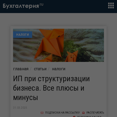
ru
Бухгалтерия
НАЛОГИ
главная
статьи
налоги
ИП при структуризации
бизнеса. Все плюсы и
минусы
31.03.2025
ПОДПИСКА НА РАССЫЛКУ
РАСПЕЧАТАТЬ