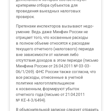
критериям отбора субъектов для
проведения выездных налоговых
проверок.
Претензии инспекторов вызывают недо­
умение. Ведь даже Минфин России не
отрицает того, что косвенные расходы
в полном объеме относятся к расходам
текущего отчетного (налогового) периода
вне зависимости от наличия либо
отсутствия доходов в этом периоде (письмо
Минфина России от 26.04.2011 № 03-03-
06/1/269). ФНС России также согласна, что
все расходы, отнесенные в учетной
политике налогоплательщиком
к косвенным, формируют убыток
отчетного года (письмо от 21.04.2011
№ КЕ-4-3/6494).
В объяснительной записке следует отразить