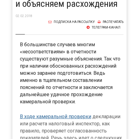
и объясняем расхождения
02.02.2018
ПОДПИСКА НА РАССЫЛКУ
РАСПЕЧАТАТЬ
ТЕЛЕГРАМ-КАНАЛ
В большинстве случаев многим
«несоответствиям» в отчетности
существуют разумные объяснения. Так что
при наличии обоснованных расхождений
можно заранее подготовиться. Ведь
именно в тщательном составлении
пояснений по отчетности и заключается
дальнейшее удачное прохождение
камеральной проверки.
В ходе камеральной проверки
декларации
или расчета налоговый инспектор, как
правило, проверяет согласованность
показателей. Речь здесь идет о следующих