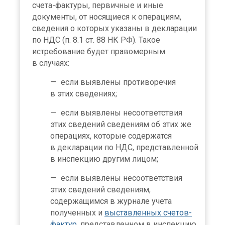
счета-фактуры, первичные и иные
документы, от носящиеся к операциям,
сведения о которых указаны в декларации
по НДС (п. 8.1 ст. 88 НК РФ). Такое
истребование будет правомерным
в случаях:
если выявлены противоречия
в этих сведениях;
если выявлены несоответствия
этих сведений сведениям об этих же
операциях, которые содержатся
в декларации по НДС, представленной
в инспекцию другим лицом;
если выявлены несоответствия
этих сведений сведениям,
содержащимся в журнале учета
полученных и
выставленных счетов-
фактур
, представленном в инспекцию.