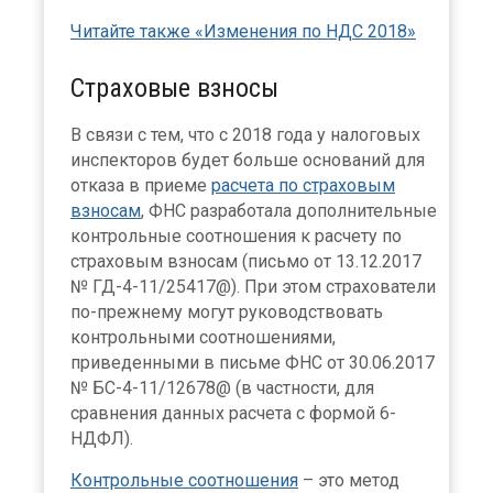
Читайте также «Изменения по НДС 2018»
Страховые взносы
В связи с тем, что с 2018 года у налоговых
инспекторов будет больше оснований для
отказа в приеме
расчета по страховым
взносам
, ФНС разработала дополнительные
контрольные соотношения к расчету по
страховым взносам (письмо от 13.12.2017
№ ГД-4-11/25417@). При этом страхователи
по-прежнему могут руководствовать
контрольными соотношениями,
приведенными в письме ФНС от 30.06.2017
№ БС-4-11/12678@ (в частности, для
сравнения данных расчета с формой 6-
НДФЛ).
Контрольные соотношения
– это метод