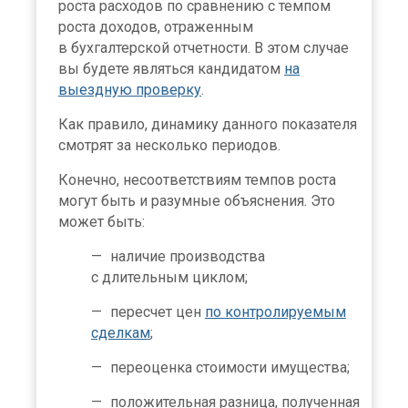
роста расходов по сравнению с темпом
роста доходов, отраженным
в бухгалтерской отчетности. В этом случае
вы будете являться кандидатом
на
выездную проверку
.
Как правило, динамику данного показателя
смотрят за несколько периодов.
Конечно, несоответствиям темпов роста
могут быть и разумные объяснения. Это
может быть:
наличие производства
с длительным цик­лом;
пересчет цен
по контролируемым
сделкам
;
переоценка стоимости имущества;
положительная разница, полученная