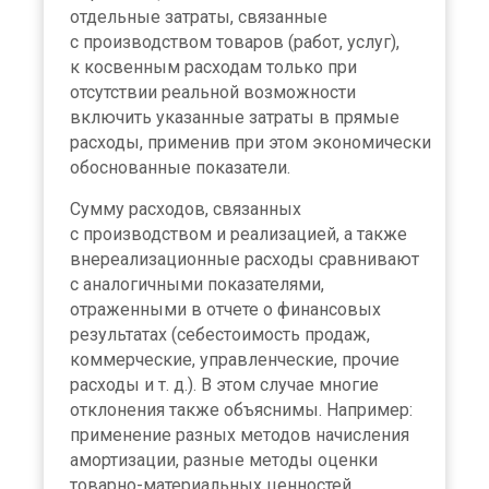
отдельные затраты, связанные
с производством товаров (работ, услуг),
к косвенным расходам только при
отсутствии реальной возможности
включить указанные затраты в прямые
расходы, применив при этом экономически
обоснованные показатели.
Сумму расходов, связанных
с производством и реализацией, а также
внереализационные расходы сравнивают
с аналогичными показателями,
отраженными в отчете о финансовых
результатах (себестоимость продаж,
коммерческие, управленческие, прочие
расходы и т. д.). В этом случае многие
отклонения также объяснимы. Например:
применение разных методов начисления
амортизации, разные методы оценки
товарно-материальных ценностей,