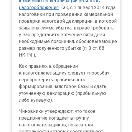
комиссию по легализации объектов
налогообложения
. Так, с 1 января 2014 года
налоговики при проведении камеральной
проверки налоговой декларации, в которой
заявлена сумма убытка, вправе требовать
у вас представить в течение пяти дней
необходимые пояснения, обосновывающие
размер полученного убытка (п. 3 ст. 88
НК РФ).
Как правило, в обращении
к налогоплательщику следует «просьба»
перепроверить правильность
формирования налоговой базы и сдать
уточненную декларацию (прибыльную
либо нулевую).
Чиновники утверждают, что такое
предприятие попадает в группу
налогоплательщиков, показатели
деятельности которых соответствуют