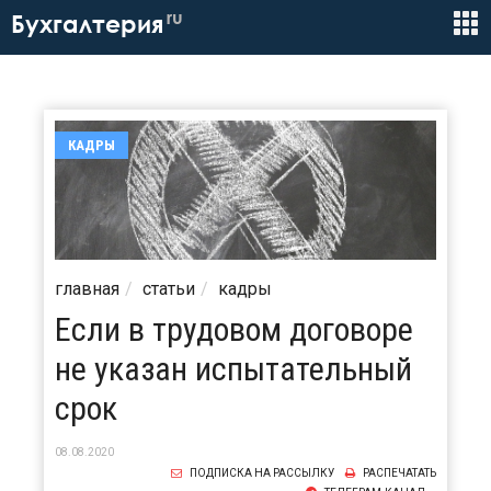
ru
Бухгалтерия
КАДРЫ
главная
статьи
кадры
Если в трудовом договоре
не указан испытательный
срок
08.08.2020
ПОДПИСКА НА РАССЫЛКУ
РАСПЕЧАТАТЬ