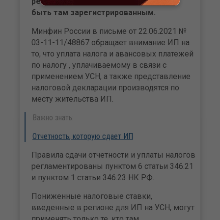
регионе, где они установлены. Нужно
быть там зарегистрированным.
Минфин России в письме от 22.06.2021 №
03-11-11/48867 обращает внимание ИП на
то, что уплата налога и авансовых платежей
по налогу , уплачиваемому в связи с
применением УСН, а также представление
налоговой декларации производятся по
месту жительства ИП.
Важно знать:
Отчетность, которую сдает ИП
Правила сдачи отчетности и уплаты налогов
регламентированы пунктом 6 статьи 346.21
и пунктом 1 статьи 346.23 НК РФ.
Пониженные налоговые ставки,
введенные в регионе для ИП на УСН, могут
применять только те, кто там