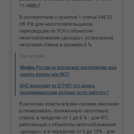
11/48867.
В соответствии с пунктом 1 статьи 346.20
НК РФ для налогоплательщиков,
перешедших на УСН с объектом
налогообложения «доходы», установлена
налоговая ставка в размере 6 %.
Еще по теме:
Минфин России не поддержал предложение еще
снизить взносы для МСП
ФНС исключает из ЕГРИП: что делать
предпринимателям, которые хотят работать?
В регионах власти вправе своими законами
устанавливать пониженную налоговую
ставку: в пределах от 1 до 6 % - для ИП,
работающих с объектом налогообложения
«доходы», и в переделах от 5 до 15% - для