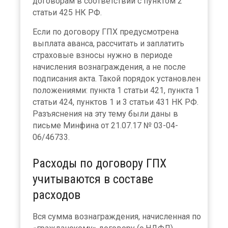
договорам в соответствии с пунктом 2
статьи 425 НК РФ.
Если по договору ГПХ предусмотрена
выплата аванса, рассчитать и заплатить
страховые взносы нужно в периоде
начисления вознаграждения, а не после
подписания акта. Такой порядок установлен
положениями: пункта 1 статьи 421, пункта 1
статьи 424, пунктов 1 и 3 статьи 431 НК РФ.
Разъяснения на эту тему были даны в
письме Минфина от 21.07.17 № 03-04-
06/46733.
Расходы по договору ГПХ
учитываются в составе
расходов
Вся сумма вознаграждения, начисленная по