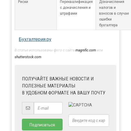
Риски
Переквалификация
Доначисления
с доначисления и
налогов и
штрафами
взносов в случае
ошибки
бухгалтера
Бухгалтерия.ру
В статье использованы фото с сайта
magnific.com
или
shutterstock.com
ПОЛУЧАЙТЕ ВАЖНЫЕ НОВОСТИ И
ПОЛЕЗНЫЕ МАТЕРИАЛЫ
В УДОБНОМ ФОРМАТЕ НА ВАШУ ПОЧТУ