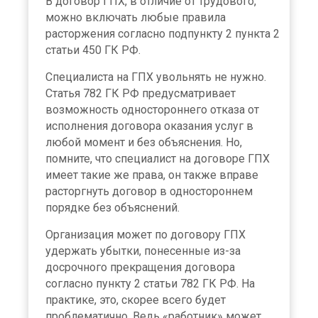
В договор ГПХ, в отличие от трудового,
можно включать любые правила
расторжения согласно подпункту 2 пункта 2
статьи 450 ГК РФ.
Специалиста на ГПХ увольнять не нужно.
Статья 782 ГК РФ предусматривает
возможность одностороннего отказа от
исполнения договора оказания услуг в
любой момент и без объяснения. Но,
помните, что специалист на договоре ГПХ
имеет такие же права, он также вправе
расторгнуть договор в одностороннем
порядке без объяснений.
Организация может по договору ГПХ
удержать убытки, понесенные из-за
досрочного прекращения договора
согласно пункту 2 статьи 782 ГК РФ. На
практике, это, скорее всего будет
проблематично. Ведь «работник» может