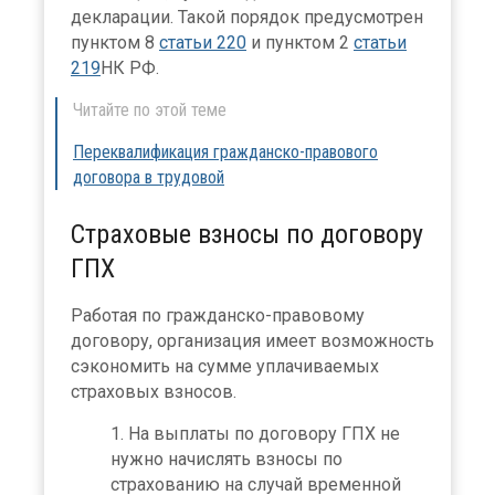
декларации. Такой порядок предусмотрен
пунктом 8
статьи 220
и пунктом 2
статьи
219
НК РФ.
Читайте по этой теме
Переквалификация гражданско-правового
договора в трудовой
Страховые взносы по договору
ГПХ
Работая по гражданско-правовому
договору, организация имеет возможность
сэкономить на сумме уплачиваемых
страховых взносов.
На выплаты по договору ГПХ не
нужно начислять взносы по
страхованию на случай временной