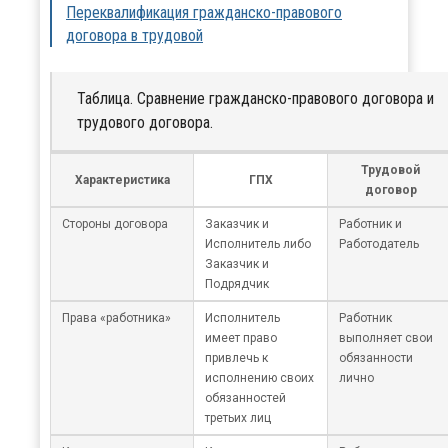
Переквалификация гражданско-правового
договора в трудовой
Таблица. Сравнение гражданско-правового договора и
трудового договора.
Трудовой
Характеристика
ГПХ
договор
Стороны договора
Заказчик и
Работник и
Исполнитель либо
Работодатель
Заказчик и
Подрядчик
Права «работника»
Исполнитель
Работник
имеет право
выполняет свои
привлечь к
обязанности
исполнению своих
лично
обязанностей
третьих лиц