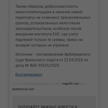
Таким образом, добросовестность
налогоплательщика и наличие самой
переплаты не отменяют пресекательных
сроков, установленных налоговым
законодательством, особенно после
введения института ЕНС, где учету
подлежат только те суммы, право на
возврат которых не утрачено.
Источник - постановление Арбитражного
суда Уральского округа от 22.04.2026 по
делу № А60-39535/2025.
Бухгалтерия.ру
В статье использованы фото с сайта
magnific.com
или
shutterstock.com
ПОЛУЧАЙТЕ ВАЖНЫЕ НОВОСТИ И