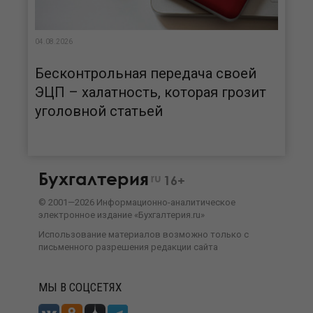
04.08.2026
Бесконтрольная передача своей
ЭЦП – халатность, которая грозит
уголовной статьей
Бухгалтерия
ru
16+
©
2001—
2026
Информационно-аналитическое
электронное издание «Бухгалтерия.ru»
Использование материалов возможно только с
письменного разрешения
редакции сайта
МЫ В СОЦСЕТЯХ