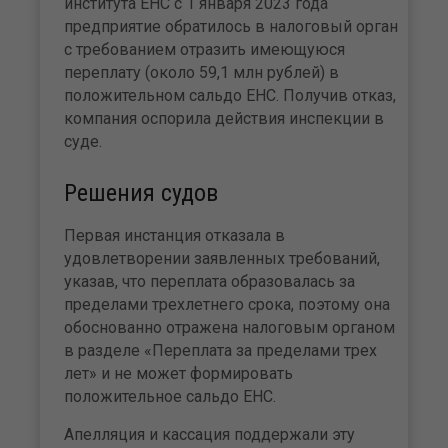
института ЕНС с 1 января 2023 года
предприятие обратилось в налоговый орган
с требованием отразить имеющуюся
переплату (около 59,1 млн рублей) в
положительном сальдо ЕНС. Получив отказ,
компания оспорила действия инспекции в
суде.
Решения судов
Первая инстанция отказала в
удовлетворении заявленных требований,
указав, что переплата образовалась за
пределами трехлетнего срока, поэтому она
обоснованно отражена налоговым органом
в разделе «Переплата за пределами трех
лет» и не может формировать
положительное сальдо ЕНС.
Апелляция и кассация поддержали эту