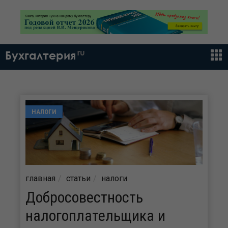
ru
Бухгалтерия
НАЛОГИ
главная
статьи
налоги
Добросовестность
налогоплательщика и