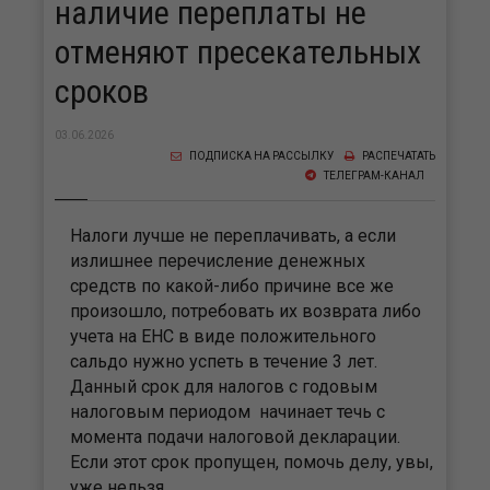
наличие переплаты не
отменяют пресекательных
сроков
03.06.2026
ПОДПИСКА НА РАССЫЛКУ
РАСПЕЧАТАТЬ
ТЕЛЕГРАМ-КАНАЛ
Налоги лучше не переплачивать, а если
излишнее перечисление денежных
средств по какой-либо причине все же
произошло, потребовать их возврата либо
учета на ЕНС в виде положительного
сальдо нужно успеть в течение 3 лет.
Данный срок для налогов с годовым
налоговым периодом начинает течь с
момента подачи налоговой декларации.
Если этот срок пропущен, помочь делу, увы,
уже нельзя.