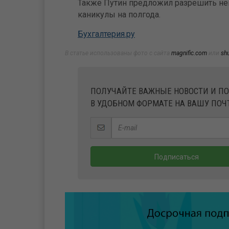
Также Путин предложил разрешить нек
каникулы на полгода.
Бухгалтерия.ру
В статье использованы фото с сайта
magnific.com
или
sh
ПОЛУЧАЙТЕ ВАЖНЫЕ НОВОСТИ И П
В УДОБНОМ ФОРМАТЕ НА ВАШУ ПОЧ