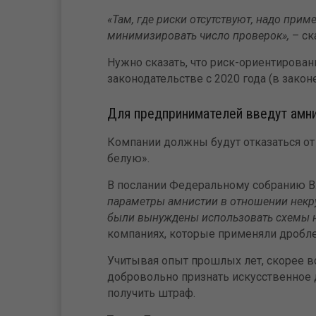
«Там, где риски отсутствуют, надо при
минимизировать число проверок»,
– ск
Нужно сказать, что риск-ориентирован
законодательстве с 2020 года (в закон
Для предпринимателей введут амн
Компании должны будут отказаться от 
белую».
В послании Федеральному собранию В.
параметры амнистии в отношении некру
были вынуждены использовать схемы 
компаниях, которые применяли дроблен
Учитывая опыт прошлых лет, скорее вс
добровольно признать искусственное д
получить штраф.