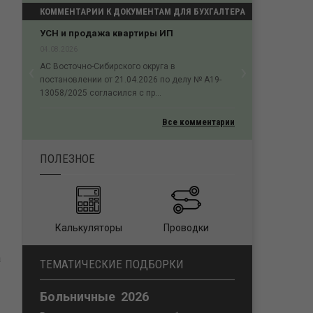
КОММЕНТАРИИ К ДОКУМЕНТАМ ДЛЯ БУХГАЛТЕРА
Как посчитать размер сомнительного
долга?
03.08.2026
‹
›
Для исчисления размера сомнительного долга
Previous
Next
в целях статьи 266 Кодекса принимается
размер всего имеющ...
Все комментарии
ПОЛЕЗНОЕ
Калькуляторы
Проводки
а
ТЕМАТИЧЕСКИЕ ПОДБОРКИ
Больничные 2026