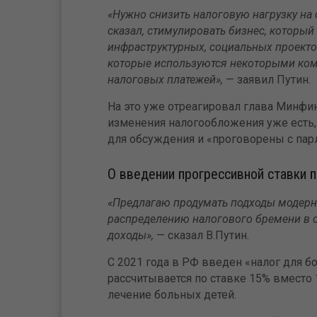
«Нужно снизить налоговую нагрузку на с
сказал, стимулировать бизнес, который
инфраструктурных, социальных проектов
которые используются некоторыми ком
налоговых платежей»,
— заявил Путин.
На это уже отреагировал глава Минфи
изменения налогообложения уже есть,
для обсуждения и «проговорены с пар
О введении прогрессивной ставки
«Предлагаю продумать подходы модерн
распределению налогового бремени в с
доходы»,
— сказал В.Путин.
С 2021 года в РФ введен «налог для б
рассчитывается по ставке 15% вместо 
лечение больных детей.