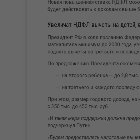
Новая повышенная ставка НДФЛ може
будет действовать к доходам свыше 5 
Увеличат НДФЛ-вычеты на детей, 
Президент РФ в ходе посланию Феде
маткапитала минимум до 2030 года, ув
поднять вычеты на третьего и послед
По предложению Президента ежемеся
на второго ребенка — до 2,8 тыс.
на третьего и каждого последующ
При этом, размер годового дохода, на
с 350 тыс. до 450 тыс. руб.
«И такая мера поддержки должна предо
подчеркнул Путин.
«Будем предоставлять налоговые вычеты