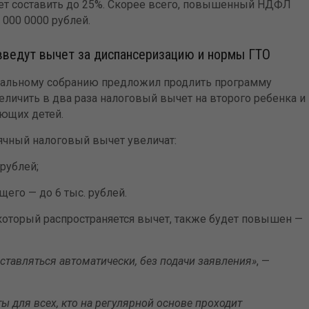
т составить до 25%. Скорее всего, повышенный НДФЛ
000 0000 рублей.
введут вычет за диспансеризацию и нормы ГТО
ральному собранию предложил продлить программу
еличить в два раза налоговый вычет на второго ребенка и
ующих детей.
чный налоговый вычет увеличат:
 рублей;
его — до 6 тыс. рублей.
 который распространяется вычет, также будет повышен —
ставляться автоматически, без подачи заявления»
, —
 для всех, кто на регулярной основе проходит