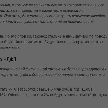
емьи, в том числе за счет вычетов, о которых сегодня уже
 вкладывает средства в развитие, в реализацию
. При этом, безусловно, нужно закрыть всяческие лазейки,
паниями для ухода от налогов или занижения своих
на. По его словам, законодательные инициативы по поводу
 в ближайшее время он будут внесены в правительство
ламентом».
 по НДФЛ
изации нашей фискальной системы к более справедливому
торону тех, у кого более высокие личные и корпоративные
огатых». С заработка свыше 5 млн руб. в год НДФЛ
13%. Обещалось, что эти 2% пойдут в специальный фонд на