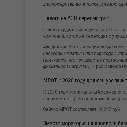
диспансеризацию, а также успешно сда
Налоги на УСН пересмотрят
Глава государства поручил до 2025 го
компаний, которые переходят с упрощ
«Не должно быть ситуации, когда комп
налоговые платежи при переходе с упр
Получается, что государство подталки
фискальной нагрузки»,
— резюмировал 
МРОТ к 2030 году должен увеличит
К 2030 году минимальный размер опла
президент В.Путин во время обращен
Сейчас МРОТ составляет 19 242 руб.
Вместо моратория на проверки биз