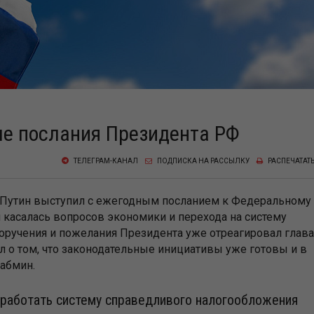
ле послания Президента РФ
ТЕЛЕГРАМ-КАНАЛ
ПОДПИСКА НА РАССЫЛКУ
РАСПЕЧАТАТ
В.Путин выступил с ежегодным посланием к Федеральному
 касалась вопросов экономики и перехода на систему
оручения и пожелания Президента уже отреагировал глава
л о том, что законодательные инициативы уже готовы и в
абмин.
зработать систему справедливого налогообложения