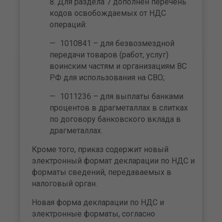
Для раздела 7 дополнен перечень
кодов освобождаемых от НДС
операций:
1010841 – для безвозмездной
передачи товаров (работ, услуг)
воинским частям и организациям ВС
РФ для использования на СВО;
1011236 – для выплаты банками
процентов в драгметаллах в слитках
по договору банковского вклада в
драгметаллах.
Кроме того, приказ содержит новый
электронный формат декларации по НДС и
форматы сведений, передаваемых в
налоговый орган.
Новая форма декларации по НДС и
электронные форматы, согласно