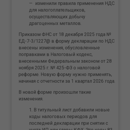
изменили правила применения НДС
для налогоплательщиков,
осуществляющих добычу
драгоценных металлов.
Приказом ФНС от 18 декабря 2025 года №
ЕД-7-3/1227@ в форму декларации по НДС
внесены изменения, обусловленные
поправками в Налоговый кодекс,
внесенными Федеральным законом от 28
ноября 2025 г. № 425-ФЗ о налоговой
реформе. Новую форму нужно применять,
начиная с отчетности за 1 квартал 2026 года.
В новой форме произошли такие
изменения.
В титульный лист добавили новые
коды налоговых периодов для
последней декларации при снятии с
учета ИП или главы КФХ. Это коды 83,