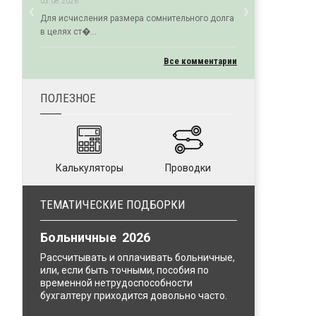
‹
›
03.08.2026
Previous
Next
Для исчисления размера сомнительного долга
в целях ст�...
Все комментарии
ПОЛЕЗНОЕ
Калькуляторы
Проводки
ТЕМАТИЧЕСКИЕ ПОДБОРКИ
Больничные 2026
Рассчитывать и оплачивать больничные,
или, если быть точными, пособия по
временной нетрудоспособности
бухгалтеру приходится довольно часто.