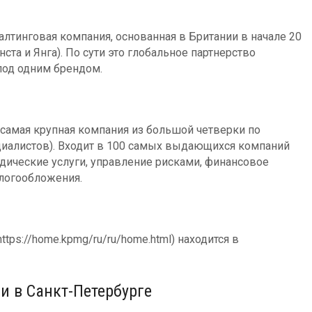
нсалтинговая компания, основанная в Британии в начале 20
ста и Янга). По сути это глобальное партнерство
под одним брендом.
) - самая крупная компания из большой четверки по
ециалистов). Входит в 100 самых выдающихся компаний
ридические услуги, управление рисками, финансовое
алогообложения.
tps://home.kpmg/ru/ru/home.html) находится в
и в Санкт-Петербурге