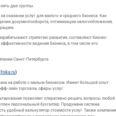
лить две группы.
а оказании услуг для малого и среднего бизнеса. Как
дении документооборота, оптимизации налогообложения,
ерациях.
зрабатывают стратегию развития, составляют бизнес-
 эффективности ведения бизнеса, в том числе его
мпании Санкт-Петербурга
bfnika.ru
)
ана на работе с малым бизнесом. Имеет большой опыт
фф-лайн торговли, сферы услуг.
льтирования позволяет оперативно решать вопросы любой
плен персональный бухгалтер. Продумана система
сть удобный калькулятор стоимости услуг. Также компания