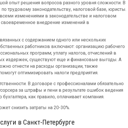
шой опыт решения вопросов разного уровня сложности. В
 по трудовому законодательству, налоговой базе, юристы.
 всеми изменениями в законодательстве и налоговом
за своевременное внедрение изменений в
 связанных с содержанием одного или нескольких
собственных работников включают: организацию рабочего
ессиональных программ; уплату налогов, отчислений в
х издержек, существуют еще и финансовые выгоды. А
можно отнести на расходы организации, также
омогут оптимизировать налоги предприятия.
ственности. В договоре с профессионалами обязательно
тсорсера за штрафы и пени в результате ошибок ведения
 бухгалтера, как правило, оплачивает компания.
ожет снизить затраты на 20-30%.
услуги в Санкт-Петербурге