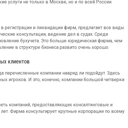
ие услуги не только в Москве, но и по всей России.
ет в регистрации и ликвидации фирм, предлагает все виды
ческие консультации, ведение дел в судах. Среди
ановление бухучета. Это больше юридическая фирма, чем
вление в структуре бизнеса развито очень хорошо.
ных клиентов
да перечисленные компании навряд ли подойдут. Здесь
ных игроков. И это, конечно, компании большой четверки.
- сеть компаний, предоставляющих консалтинговые и
0 лет. Фирма консультирует крупные корпорации по всему