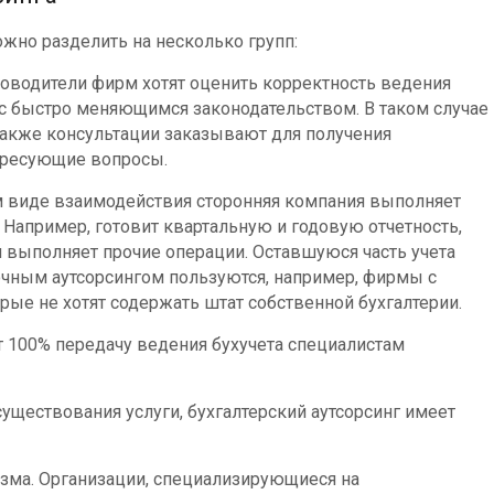
жно разделить на несколько групп:
ководители фирм хотят оценить корректность ведения
 с быстро меняющимся законодательством. В таком случае
Также консультации заказывают для получения
ересующие вопросы.
ом виде взаимодействия сторонняя компания выполняет
. Например, готовит квартальную и годовую отчетность,
и выполняет прочие операции. Оставшуюся часть учета
чным аутсорсингом пользуются, например, фирмы с
ые не хотят содержать штат собственной бухгалтерии.
т 100% передачу ведения бухучета специалистам
уществования услуги, бухгалтерский аутсорсинг имеет
зма. Организации, специализирующиеся на