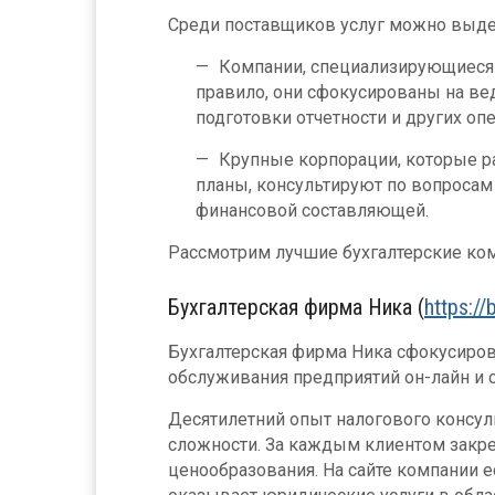
Среди поставщиков услуг можно выде
Компании, специализирующиеся н
правило, они сфокусированы на ве
подготовки отчетности и других оп
Крупные корпорации, которые ра
планы, консультируют по вопросам
финансовой составляющей.
Рассмотрим лучшие бухгалтерские ко
Бухгалтерская фирма Ника (
https://
Бухгалтерская фирма Ника сфокусиров
обслуживания предприятий он-лайн и о
Десятилетний опыт налогового консу
сложности. За каждым клиентом закре
ценообразования. На сайте компании е