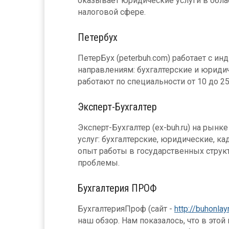
оказывает юридические услуги в обла
налоговой сфере.
Петербух
ПетерБух (peterbuh.com) работает с 
направлениям: бухгалтерские и юридич
работают по специальности от 10 до 25
Эксперт-Бухгалтер
Эксперт-Бухгалтер (ex-buh.ru) на рынк
услуг: бухгалтерские, юридические, 
опыт работы в государственных струк
проблемы.
Бухгалтерия ПРОФ
БухгалтерияПроф (сайт -
http://buhonlay
наш обзор. Нам показалось, что в это