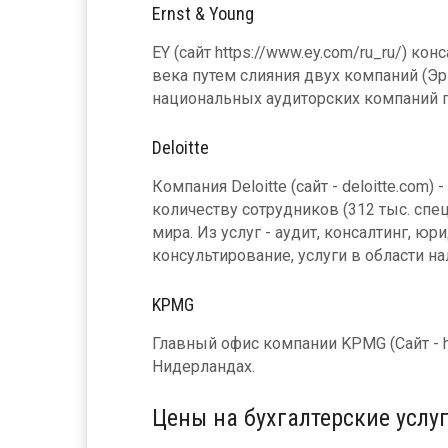
Ernst & Young
EY (сайт https://www.ey.com/ru_ru/) ко
века путем слияния двух компаний (Эрн
национальных аудиторских компаний 
Deloitte
Компания Deloitte (сайт - deloitte.com
количеству сотрудников (312 тыс. сп
мира. Из услуг - аудит, консалтинг, ю
консультирование, услуги в области н
KPMG
Главный офис компании KPMG (Сайт - ht
Нидерландах.
Цены на бухгалтерские услуг