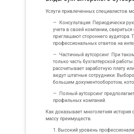
Услуги привлеченных специалистов мо
Консультация. Периодически ру
учета в своей компании, свериться
приглашают стороннего аудитора. 
профессиональных ответов на инт
Частичный аутсорсинг. При так
только часть бухгалтерской работы
рассчитывает заработную плату ил
ведут штатные сотрудники. Выборо
большим документооборотом, котор
Полный аутсорсинг предполагае
профильных компаний.
Как доказывает многолетняя история с
массу преимуществ.
Высокий уровень профессионали