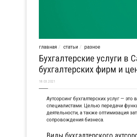
главная
статьи
разное
Бухгалтерские услуги в С
бухгалтерских фирм и це
18.03.2021
Аутсорсинг бухгалтерских услуг — это
специалистами. Целью передачи функц
деятельности, а также оптимизация з
сопровождения бизнеса.
Виды бухгалтерского аутсор