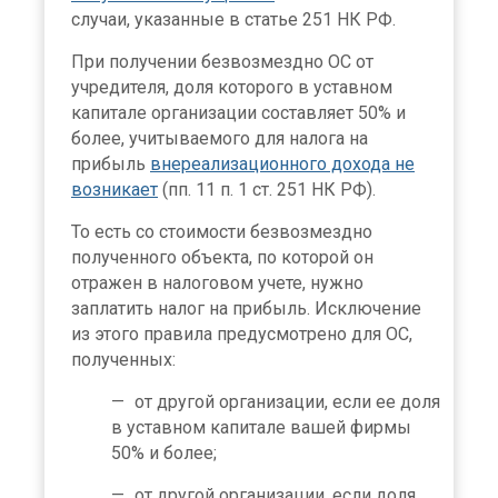
случаи, указанные в статье 251 НК РФ.
При получении безвозмездно ОС от
учредителя, доля которого в уставном
капитале организации составляет 50% и
более, учитываемого для налога на
прибыль
внереализационного дохода не
возникает
(пп. 11 п. 1 ст. 251 НК РФ).
То есть со стоимости безвозмездно
полученного объекта, по которой он
отражен в налоговом учете, нужно
заплатить налог на прибыль. Исключение
из этого правила предусмотрено для ОС,
полученных:
от другой организации, если ее доля
в уставном капитале вашей фирмы
50% и более;
от другой организации, если доля