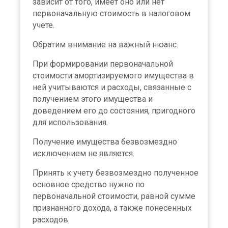
зависит от того, имеет оно или нет
первоначальную стоимость в налоговом
учете.
Обратим внимание на важный нюанс.
При формировании первоначальной
стоимости амортизируемого имущества в
ней учитываются и расходы, связанные с
получением этого имущества и
доведением его до состояния, пригодного
для использования.
Получение имущества безвозмездно
исключением не является.
Принять к учету безвозмездно полученное
основное средство нужно по
первоначальной стоимости, равной сумме
признанного дохода, а также понесенных
расходов.