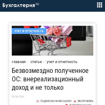
ru
Бухгалтерия
УЧЕТ И ОТЧЕТНОСТЬ
главная
статьи
учет и отчетность
Безвозмездно полученное
ОС: внереализационный
доход и не только
05.06.2023
ПОДПИСКА НА РАССЫЛКУ
РАСПЕЧАТАТЬ