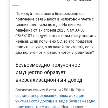
ТЕЛЕГРАМ-КАНАЛ
Пожалуй, чаще всего безвозмездное
получение связывают в налоговом учете с
возникновением дохода. Из письма
Минфина от 17 апреля 2023 г. № 03-03-
08/34107 следует, что на этом точку ставить
нельзя. Если получено ОС, то его придется
ставить на учет, а по какой стоимости, если
дар получен от «правильного» учредителя?
Безвозмездно полученное
имущество образует
внереализационный доход
Согласно пункту 8 статьи 250 НК РФ в
составе внереализационных доходов
учитываются доходы в виде безвозмездно
полученного имущества
. Исключение -