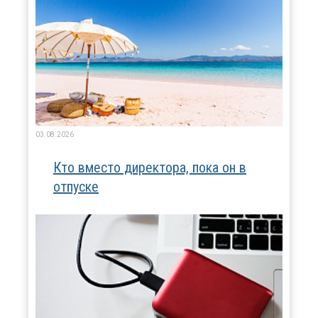
03.08.2026
Кто вместо директора, пока он в
отпуске