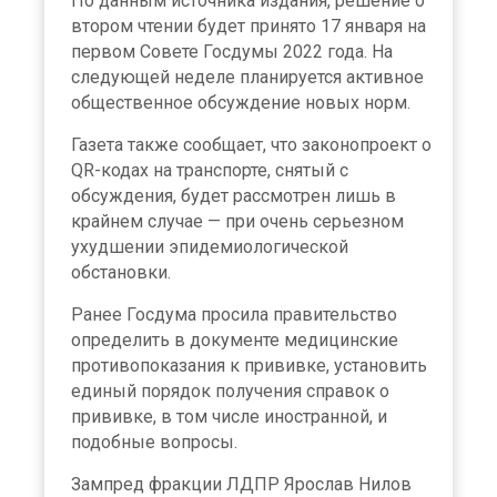
По данным источника издания, решение о
втором чтении будет принято 17 января на
первом Совете Госдумы 2022 года. На
следующей неделе планируется активное
общественное обсуждение новых норм.
Газета также сообщает, что законопроект о
QR-кодах на транспорте, снятый с
обсуждения, будет рассмотрен лишь в
крайнем случае — при очень серьезном
ухудшении эпидемиологической
обстановки.
Ранее Госдума просила правительство
определить в документе медицинские
противопоказания к прививке, установить
единый порядок получения справок о
прививке, в том числе иностранной, и
подобные вопросы.
Зампред фракции ЛДПР Ярослав Нилов