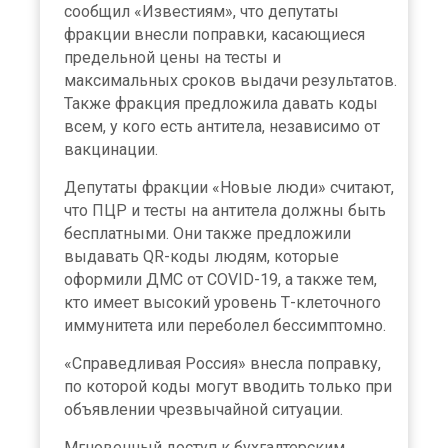
сообщил «Известиям», что депутаты
фракции внесли поправки, касающиеся
предельной цены на тесты и
максимальных сроков выдачи результатов.
Также фракция предложила давать коды
всем, у кого есть антитела, независимо от
вакцинации.
Депутаты фракции «Новые люди» считают,
что ПЦР и тесты на антитела должны быть
бесплатными. Они также предложили
выдавать QR-коды людям, которые
оформили ДМС от COVID-19, а также тем,
кто имеет высокий уровень Т-клеточного
иммунитета или переболел бессимптомно.
«Справедливая Россия» внесла поправку,
по которой коды могут вводить только при
объявлении чрезвычайной ситуации.
Мгновенный доступ к бухгалтерским