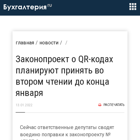
ru
Бухгалтерия
главная
новости
Законопроект о QR-кодах
планируют принять во
втором чтении до конца
января
РАСПЕЧАТАТЬ
13.01.2022
Сейчас ответственные депутаты сводят
воедино поправки к законопроекту №