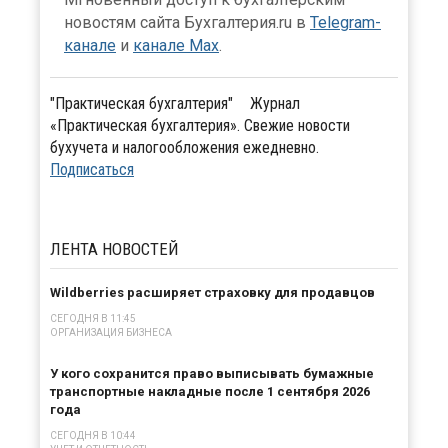
новостям сайта Бухгалтерия.ru в
Telegram-
канале
и
канале Max
.
"Практическая бухгалтерия"
Журнал
«Практическая бухгалтерия». Свежие новости
бухучета и налогообложения ежедневно.
Подписаться
ЛЕНТА
НОВОСТЕЙ
Wildberries расширяет страховку для продавцов
СЕГОДНЯ В 11:45
ОРГАНИЗАЦИЯ БИЗНЕСА
У кого сохранится право выписывать бумажные
транспортные накладные после 1 сентября 2026
года
СЕГОДНЯ В 10:44