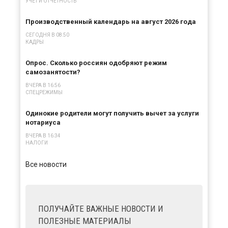
УЧЕТ И ОТЧЕТНОСТЬ
Производственный календарь на август 2026 года
СЕГОДНЯ В 08:50
КАДРЫ
Опрос. Сколько россиян одобряют режим
самозанятости?
ВЧЕРА В 16:56
СПЕЦРЕЖИМЫ
Одинокие родители могут получить вычет за услуги
нотариуса
ВЧЕРА В 16:34
НАЛОГИ
Все новости
ПОЛУЧАЙТЕ ВАЖНЫЕ НОВОСТИ И
ПОЛЕЗНЫЕ МАТЕРИАЛЫ