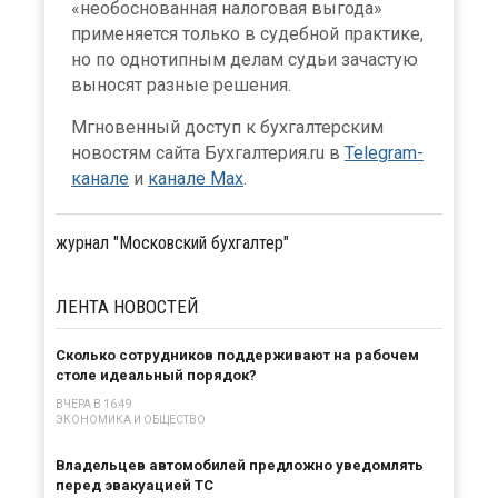
«необоснованная налоговая выгода»
применяется только в судебной практике,
но по однотипным делам судьи зачастую
выносят разные решения.
Мгновенный доступ к бухгалтерским
новостям сайта Бухгалтерия.ru в
Telegram-
канале
и
канале Max
.
журнал "Московский бухгалтер"
ЛЕНТА
НОВОСТЕЙ
Сколько сотрудников поддерживают на рабочем
столе идеальный порядок?
ВЧЕРА В 16:49
ЭКОНОМИКА И ОБЩЕСТВО
Владельцев автомобилей предложно уведомлять
перед эвакуацией ТС