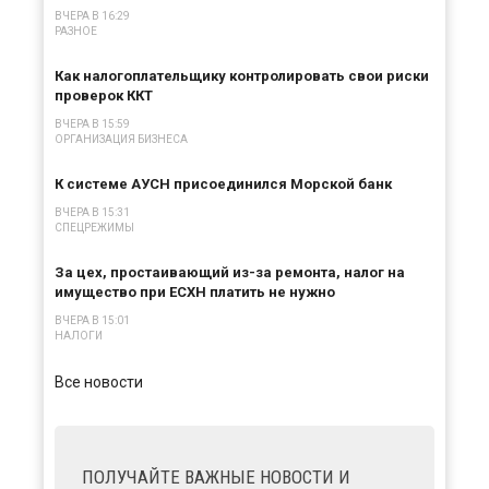
ВЧЕРА В 16:29
РАЗНОЕ
Как налогоплательщику контролировать свои риски
проверок ККТ
ВЧЕРА В 15:59
ОРГАНИЗАЦИЯ БИЗНЕСА
К системе АУСН присоединился Морской банк
ВЧЕРА В 15:31
СПЕЦРЕЖИМЫ
За цех, простаивающий из-за ремонта, налог на
имущество при ЕСХН платить не нужно
ВЧЕРА В 15:01
НАЛОГИ
Все новости
ПОЛУЧАЙТЕ ВАЖНЫЕ НОВОСТИ И