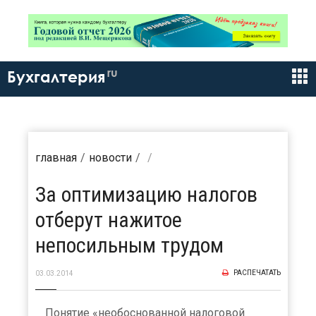
ru
Бухгалтерия
главная
новости
За оптимизацию налогов
отберут нажитое
непосильным трудом
РАСПЕЧАТАТЬ
03.03.2014
Понятие «необоснованной налоговой