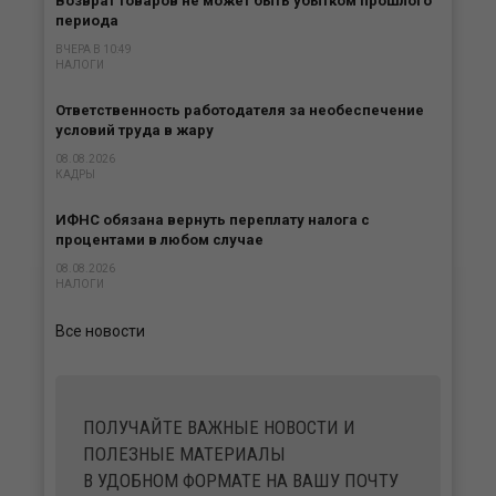
Возврат товаров не может быть убытком прошлого
периода
ВЧЕРА В 10:49
НАЛОГИ
Ответственность работодателя за необеспечение
условий труда в жару
08.08.2026
КАДРЫ
ИФНС обязана вернуть переплату налога с
процентами в любом случае
08.08.2026
НАЛОГИ
Все новости
ПОЛУЧАЙТЕ ВАЖНЫЕ НОВОСТИ И
ПОЛЕЗНЫЕ МАТЕРИАЛЫ
В УДОБНОМ ФОРМАТЕ НА ВАШУ ПОЧТУ