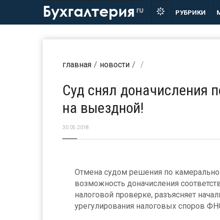
Бухгалтерия
ru
РУБРИКИ
главная
новости
Суд снял доначисления 
на выездной!
30.05.2018
Отмена судом решения по камерально
возможность доначисления соответст
налоговой проверке, разъясняет нача
урегулирования налоговых споров ФНС