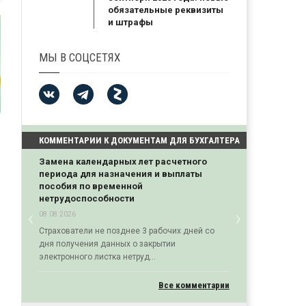
обязательные реквизиты
и штрафы
МЫ В СОЦСЕТЯХ
КОММЕНТАРИИ К ДОКУМЕНТАМ ДЛЯ БУХГАЛТЕРА
Замена календарных лет расчетного
периода для назначения и выплаты
пособия по временной
нетрудоспособности
‹
›
08.08.2026
Previous
Next
Страхователи не позднее 3 рабочих дней со
дня получения данных о закрытии
электронного листка нетруд...
Все комментарии