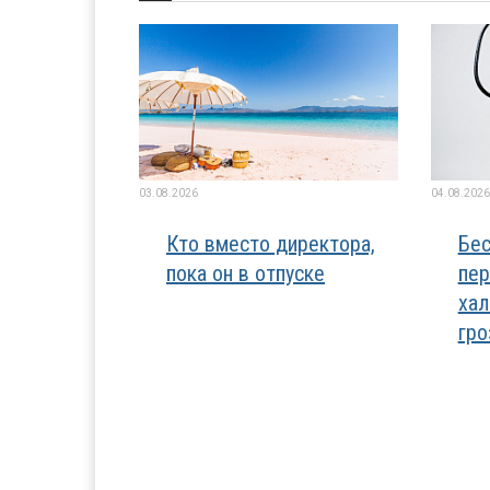
03.08.2026
04.08.2026
Кто вместо директора,
Бес
пока он в отпуске
пер
хал
гро