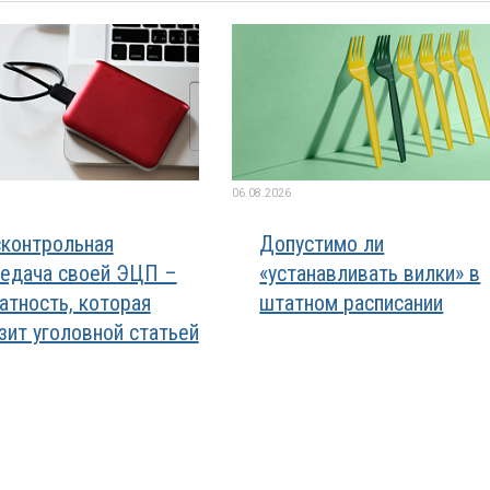
06.08.2026
контрольная
Допустимо ли
едача своей ЭЦП –
«устанавливать вилки» в
атность, которая
штатном расписании
зит уголовной статьей