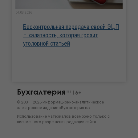
04.08.2026
Бесконтрольная передача своей ЭЦП
– халатность, которая грозит
уголовной статьей
Бухгалтерия
ru
16+
©
2001—
2026
Информационно-аналитическое
электронное издание «Бухгалтерия.ru»
Использование материалов возможно только с
письменного разрешения
редакции сайта