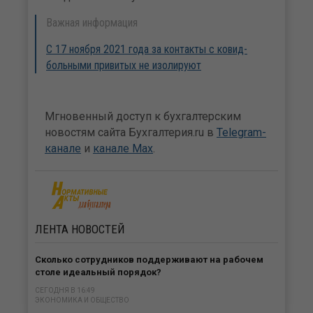
Важная информация
С 17 ноября 2021 года за контакты с ковид-
больными привитых не изолируют
Мгновенный доступ к бухгалтерским
новостям сайта Бухгалтерия.ru в
Telegram-
канале
и
канале Max
.
ЛЕНТА
НОВОСТЕЙ
Сколько сотрудников поддерживают на рабочем
столе идеальный порядок?
СЕГОДНЯ В 16:49
ЭКОНОМИКА И ОБЩЕСТВО