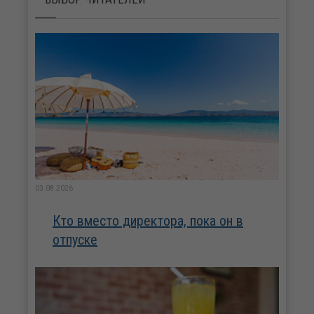
03.08.2026
Кто вместо директора, пока он в
отпуске