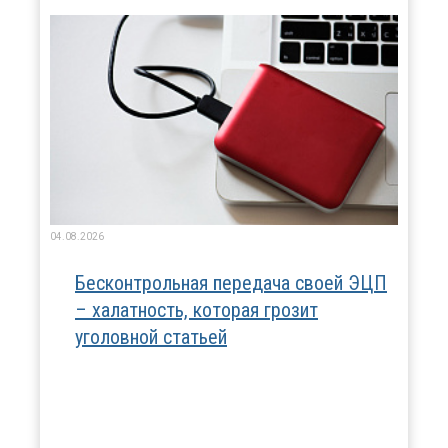
04.08.2026
Бесконтрольная передача своей ЭЦП
– халатность, которая грозит
уголовной статьей