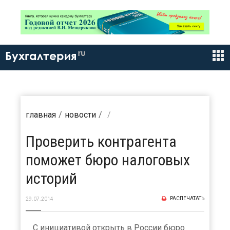
ru
Бухгалтерия
главная
новости
Проверить контрагента
поможет бюро налоговых
историй
РАСПЕЧАТАТЬ
29.07.2014
С инициативой открыть в России бюро