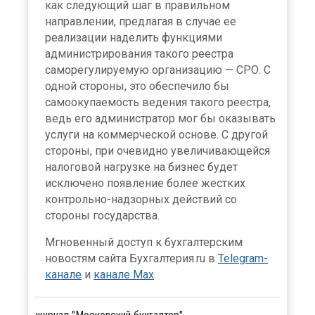
как следующий шаг в правильном
направлении, предлагая в случае ее
реализации наделить функциями
администрирования такого реестра
саморегулируемую организацию — СРО. С
одной стороны, это обеспечило бы
самоокупаемость ведения такого реестра,
ведь его администратор мог бы оказывать
услуги на коммерческой основе. С другой
стороны, при очевидно увеличивающейся
налоговой нагрузке на бизнес будет
исключено появление более жестких
контрольно-надзорных действий со
стороны государства.
Мгновенный доступ к бухгалтерским
новостям сайта Бухгалтерия.ru в
Telegram-
канале
и
канале Max
.