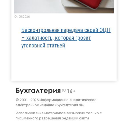
04.08.2026
Бесконтрольная передача своей ЭЦП
– халатность, которая грозит
уголовной статьей
Бухгалтерия
ru
16+
©
2001—
2026
Информационно-аналитическое
электронное издание «Бухгалтерия.ru»
Использование материалов возможно только с
письменного разрешения
редакции сайта