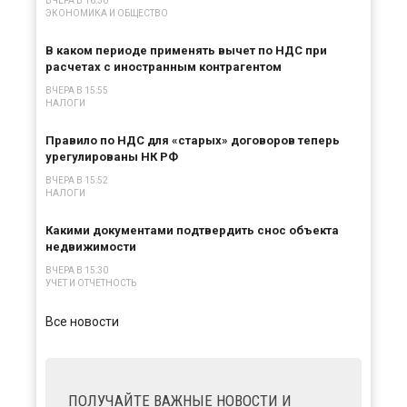
ВЧЕРА В 16:30
ЭКОНОМИКА И ОБЩЕСТВО
В каком периоде применять вычет по НДС при
расчетах с иностранным контрагентом
ВЧЕРА В 15:55
НАЛОГИ
Правило по НДС для «старых» договоров теперь
урегулированы НК РФ
ВЧЕРА В 15:52
НАЛОГИ
Какими документами подтвердить снос объекта
недвижимости
ВЧЕРА В 15:30
УЧЕТ И ОТЧЕТНОСТЬ
Все новости
ПОЛУЧАЙТЕ ВАЖНЫЕ НОВОСТИ И