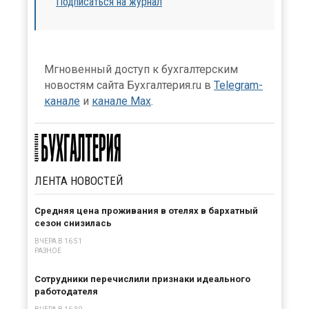
Подписаться на журнал
Мгновенный доступ к бухгалтерским
новостям сайта Бухгалтерия.ru в
Telegram-
канале
и
канале Max
.
ЛЕНТА
НОВОСТЕЙ
Средняя цена проживания в отелях в бархатный
сезон снизилась
ВЧЕРА В 16:51
РАЗНОЕ
Сотрудники перечислили признаки идеального
работодателя
×