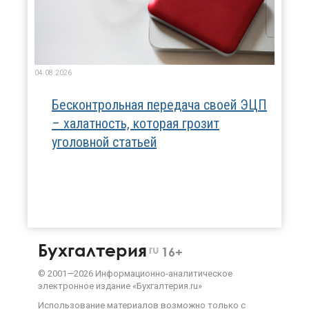
04.08.2026
Бесконтрольная передача своей ЭЦП
– халатность, которая грозит
уголовной статьей
Бухгалтерия
ru
16+
©
2001—
2026
Информационно-аналитическое
электронное издание «Бухгалтерия.ru»
Использование материалов возможно только с