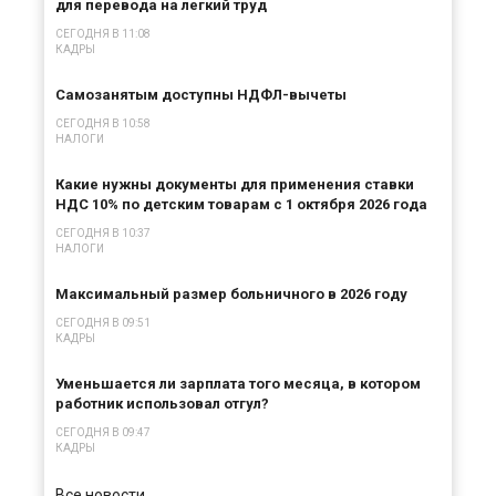
для перевода на легкий труд
СЕГОДНЯ В 11:08
КАДРЫ
Самозанятым доступны НДФЛ-вычеты
СЕГОДНЯ В 10:58
НАЛОГИ
Какие нужны документы для применения ставки
НДС 10% по детским товарам с 1 октября 2026 года
СЕГОДНЯ В 10:37
НАЛОГИ
Максимальный размер больничного в 2026 году
СЕГОДНЯ В 09:51
КАДРЫ
Уменьшается ли зарплата того месяца, в котором
работник использовал отгул?
СЕГОДНЯ В 09:47
КАДРЫ
Все новости