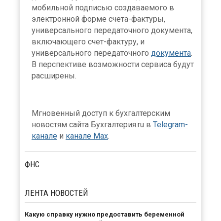
мобильной подписью создаваемого в
электронной форме счета-фактуры,
универсального передаточного документа,
включающего счет-фактуру, и
универсального передаточного
документа
.
В перспективе возможности сервиса будут
расширены.
Мгновенный доступ к бухгалтерским
новостям сайта Бухгалтерия.ru в
Telegram-
канале
и
канале Max
.
ФНС
ЛЕНТА
НОВОСТЕЙ
Какую справку нужно предоставить беременной