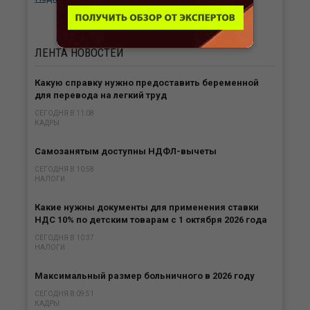
ЛЕНТА
НОВОСТЕЙ
Какую справку нужно предоставить беременной
для перевода на легкий труд
СЕГОДНЯ В 11:08
КАДРЫ
Самозанятым доступны НДФЛ-вычеты
СЕГОДНЯ В 10:58
НАЛОГИ
Какие нужны документы для применения ставки
НДС 10% по детским товарам с 1 октября 2026 года
СЕГОДНЯ В 10:37
НАЛОГИ
Максимальный размер больничного в 2026 году
СЕГОДНЯ В 09:51
КАДРЫ