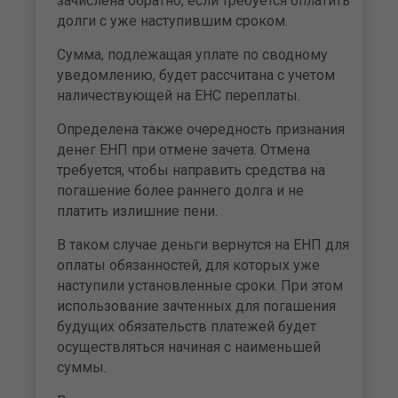
зачислена обратно, если требуется оплатить
долги с уже наступившим сроком.
Сумма, подлежащая уплате по сводному
уведомлению, будет рассчитана с учетом
наличествующей на ЕНС переплаты.
Определена также очередность признания
денег ЕНП при отмене зачета. Отмена
требуется, чтобы направить средства на
погашение более раннего долга и не
платить излишние пени.
В таком случае деньги вернутся на ЕНП для
оплаты обязанностей, для которых уже
наступили установленные сроки. При этом
использование зачтенных для погашения
будущих обязательств платежей будет
осуществляться начиная с наименьшей
суммы.