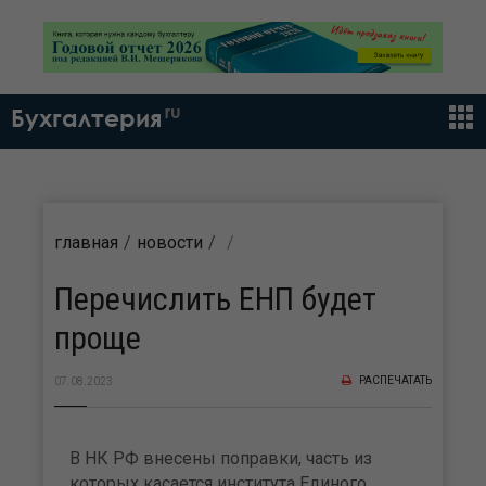
ru
Бухгалтерия
главная
новости
Перечислить ЕНП будет
проще
РАСПЕЧАТАТЬ
07.08.2023
В НК РФ внесены поправки, часть из
которых касается института Единого