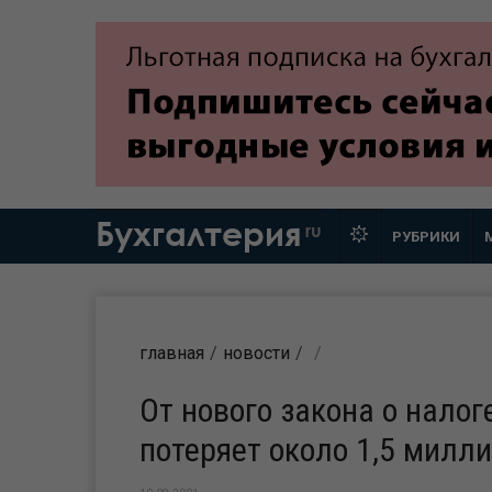
Бухгалтерия
ru
РУБРИКИ
главная
новости
От нового закона о нало
потеряет около 1,5 милл