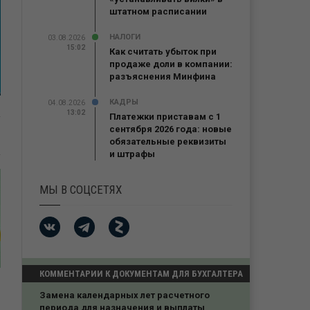
штатном расписании
НАЛОГИ
03.08.2026
15:02
Как считать убыток при
продаже доли в компании:
разъяснения Минфина
КАДРЫ
04.08.2026
13:02
Платежки приставам с 1
сентября 2026 года: новые
обязательные реквизиты
и штрафы
МЫ В СОЦСЕТЯХ
КОММЕНТАРИИ К ДОКУМЕНТАМ ДЛЯ БУХГАЛТЕРА
Замена календарных лет расчетного
периода для назначения и выплаты