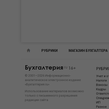
РУБРИКИ
МАГАЗИН БУХГАЛТЕРА
Бухгалтерия
ru
16+
РУБРИ
©
2001—
2026
Информационно-
Учет и 
аналитическое электронное издание
Налоги
«Бухгалтерия.ru»
Взносы
Кадры
Использование материалов возможно
Ответст
только с письменного разрешения
Спецре
редакции сайта
ИП
Разное