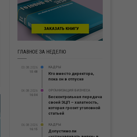
ГЛАВНОЕ ЗА НЕДЕЛЮ
КАДРЫ
03.08.2026
10:48
Кто вместо директора,
пока он в отпуске
ОРГАНИЗАЦИЯ БИЗНЕСА
04.08.2026
16:04
Бесконтрольная передача
своей ЭЦП – халатность,
которая грозит уголовной
статьей
КАДРЫ
06.08.2026
16:15
Допустимо ли
«устанавливать вилки» в