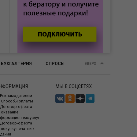
 БУХГАЛТЕРИЯ
ОПРОСЫ
ВВЕРХ
НФОРМАЦИЯ
МЫ В СОЦСЕТЯХ
Рекламодателям
Способы оплаты
Договор-оферта
 оказание
нформационных услуг
Договор-оферта
 покупку печатных
зданий