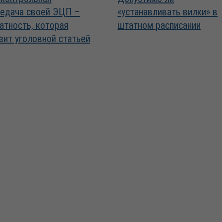
едача своей ЭЦП –
«устанавливать вилки» в
атность, которая
штатном расписании
зит уголовной статьей