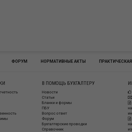
ФОРУМ
НОРМАТИВНЫЕ АКТЫ
ПРАКТИЧЕСКАЯ
КИ
В ПОМОЩЬ БУХГАЛТЕРУ
И
отчетность
Новости
Статьи
Бланки и формы
ПБУ
на
венность
Вопрос ответ
и
жимы
Форум
Бухгалтерские проводки
на
Справочник
и