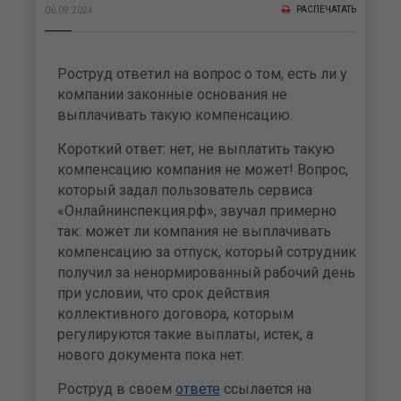
РАСПЕЧАТАТЬ
06.09.2024
Роструд ответил на вопрос о том, есть ли у
компании законные основания не
выплачивать такую компенсацию.
Короткий ответ: нет, не выплатить такую
компенсацию компания не может! Вопрос,
который задал пользователь сервиса
«Онлайнинспекция.рф», звучал примерно
так: может ли компания не выплачивать
компенсацию за отпуск, который сотрудник
получил за ненормированный рабочий день
при условии, что срок действия
коллективного договора, которым
регулируются такие выплаты, истек, а
нового документа пока нет.
Роструд в своем
ответе
ссылается на