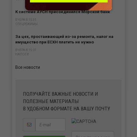
К системе АУСН присоединился Морской банк
ВЧЕРА В 15:31
СПЕЦРЕЖИМЫ
За цех, простаивающий из-за ремонта, налог на
имущество при ЕСХН платить не нужно
ВЧЕРА В 15:01
НАЛОГИ
Все новости
ПОЛУЧАЙТЕ ВАЖНЫЕ НОВОСТИ И
ПОЛЕЗНЫЕ МАТЕРИАЛЫ
В УДОБНОМ ФОРМАТЕ НА ВАШУ ПОЧТУ