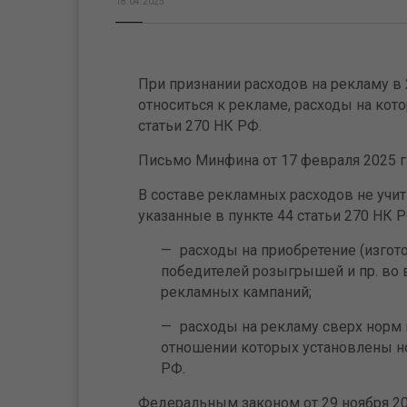
18.04.2025
При признании расходов на рекламу в 
относиться к рекламе, расходы на кот
статьи 270 НК РФ.
Письмо Минфина от 17 февраля 2025 г.
В составе рекламных расходов не учит
указанные в пункте 44 статьи 270 НК РФ
расходы на приобретение (изгот
победителей розыгрышей и пр. во
рекламных кампаний;
расходы на рекламу сверх норм 
отношении которых установлены но
РФ.
Федеральным законом от 29 ноября 202