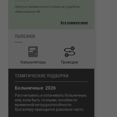
‹
›
02.08.2026
Previous
Next
Пропуск трехмесячного срока на судебное
обжалование &#...
Все комментарии
ПОЛЕЗНОЕ
Калькуляторы
Проводки
ТЕМАТИЧЕСКИЕ ПОДБОРКИ
Больничные 2026
Рассчитывать и оплачивать больничные,
или, если быть точными, пособия по
временной нетрудоспособности
бухгалтеру приходится довольно часто.