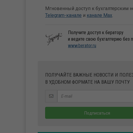
Мгновенный доступ к бухгалтерским но
Telegram-канале
и
канале Max
.
Получите доступ к бератору
и ведите свою бухгалтерию без 
www.berator.ru
ПОЛУЧАЙТЕ ВАЖНЫЕ НОВОСТИ И ПОЛ
В УДОБНОМ ФОРМАТЕ НА ВАШУ ПОЧТУ