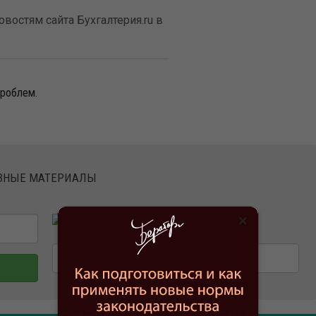
востям сайта Бухгалтерия.ru в
проблем.
ЕЗНЫЕ МАТЕРИАЛЫ
×