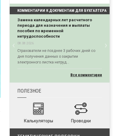
КОММЕНТАРИИ К ДОКУМЕНТАМ ДЛЯ БУХГАЛТЕРА
Замена календарных лет расчетного
периода для назначения и выплаты
пособия по временной
нетрудоспособности
‹
›
08.08.2026
Previous
Next
Страхователи не позднее 3 рабочих дней со
дня получения данных о закрытии
электронного листка нетруд...
Все комментарии
ПОЛЕЗНОЕ
Калькуляторы
Проводки