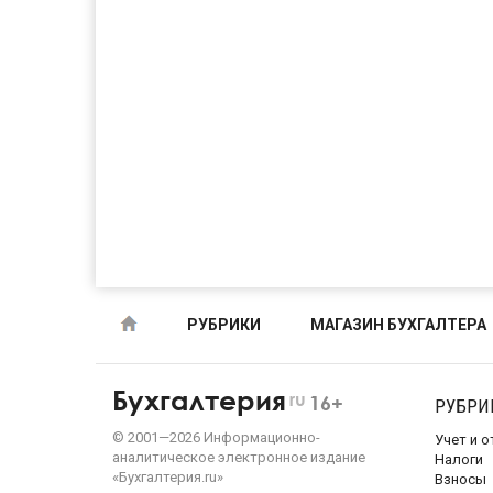
РУБРИКИ
МАГАЗИН БУХГАЛТЕРА
Бухгалтерия
ru
16+
РУБРИ
©
2001—
2026
Информационно-
Учет и 
аналитическое электронное издание
Налоги
«Бухгалтерия.ru»
Взносы