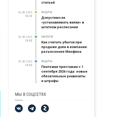
статьей
КАДРЫ
06.08.2026
16:15
Допустимо ли
«устанавливать вилки» в
штатном расписании
НАЛОГИ
03.08.2026
15:02
Как считать убыток при
продаже доли в компании:
разъяснения Минфина
КАДРЫ
04.08.2026
13:02
Платежки приставам с 1
сентября 2026 года: новые
обязательные реквизиты
и штрафы
МЫ В СОЦСЕТЯХ