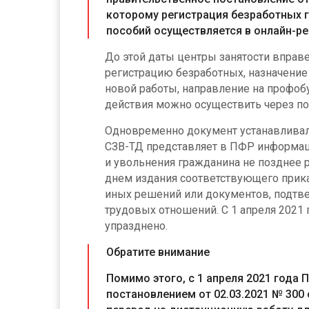
которому регистрация безработных 
пособий осуществляется в онлайн-р
До этой даты центры занятости вправ
регистрацию безработных, назначение 
новой работы, направление на профоб
действия можно осуществить через пор
Одновременно документ устанавливал,
СЗВ-ТД представляет в ПФР информаци
и увольнения гражданина не позднее 
днем издания соответствующего прика
иных решений или документов, подт
трудовых отношений. С 1 апреля 2021 
упразднено.
Обратите внимание
Помимо этого, с 1 апреля 2021 года
постановлением от 02.03.2021 № 300