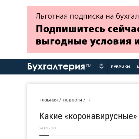
Бухгалтерия
ru
РУБРИКИ
главная
новости
Какие «коронавирусные» 
24.03.2021