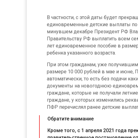
В частности, с этой даты будет прекра
единовременные детские выплаты по 5
минувшем декабре Президент РФ Вла
Правительству РФ выплатить всем сем
лет единовременное пособие в размер
ребенка указанного возраста.
При этом гражданам, уже получившим
размере 10 000 рублей в мае и июне,
автоматически, то есть без подачи ка
документы на новогоднюю единовре
граждане, которые не получали летние
граждане, у которых изменились рекви
ПФР перечислял ранее детские выпла
Обратите внимание
Кроме того, с 1 апреля 2021 года пр
правительственное постановление от 